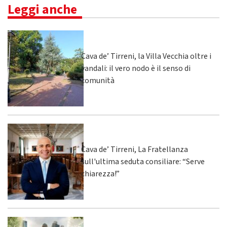
Leggi anche
Cava de’ Tirreni, la Villa Vecchia oltre i
vandali: il vero nodo è il senso di
comunità
Cava de’ Tirreni, La Fratellanza
sull'ultima seduta consiliare: “Serve
chiarezza!”