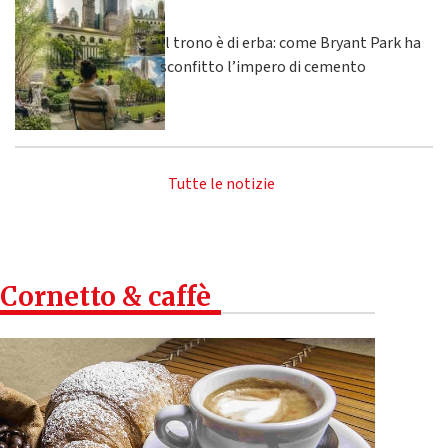
Il trono è di erba: come Bryant Park ha
sconfitto l’impero di cemento
Tutte le notizie
Cornetto & caffè