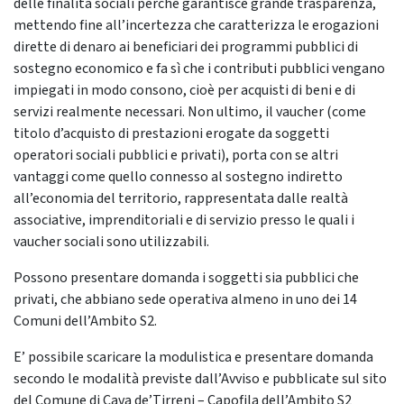
delle finalità sociali perché garantisce grande trasparenza,
mettendo fine all’incertezza che caratterizza le erogazioni
dirette di denaro ai beneficiari dei programmi pubblici di
sostegno economico e fa sì che i contributi pubblici vengano
impiegati in modo consono, cioè per acquisti di beni e di
servizi realmente necessari. Non ultimo, il vaucher (come
titolo d’acquisto di prestazioni erogate da soggetti
operatori sociali pubblici e privati), porta con se altri
vantaggi come quello connesso al sostegno indiretto
all’economia del territorio, rappresentata dalle realtà
associative, imprenditoriali e di servizio presso le quali i
vaucher sociali sono utilizzabili.
Possono presentare domanda i soggetti sia pubblici che
privati, che abbiano sede operativa almeno in uno dei 14
Comuni dell’Ambito S2.
E’ possibile scaricare la modulistica e presentare domanda
secondo le modalità previste dall’Avviso e pubblicate sul sito
del Comune di Cava de’Tirreni – Capofila dell’Ambito S2