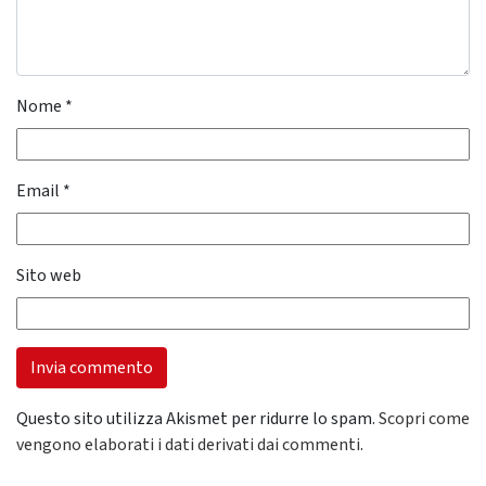
Nome
*
Email
*
Sito web
Questo sito utilizza Akismet per ridurre lo spam.
Scopri come
vengono elaborati i dati derivati dai commenti
.