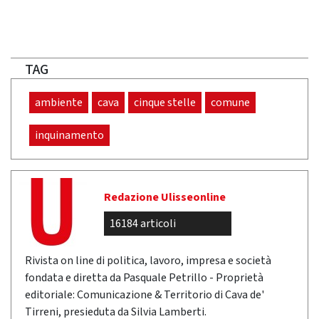
TAG
ambiente
cava
cinque stelle
comune
inquinamento
Redazione Ulisseonline
16184 articoli
Rivista on line di politica, lavoro, impresa e società
fondata e diretta da Pasquale Petrillo - Proprietà
editoriale: Comunicazione & Territorio di Cava de'
Tirreni, presieduta da Silvia Lamberti.