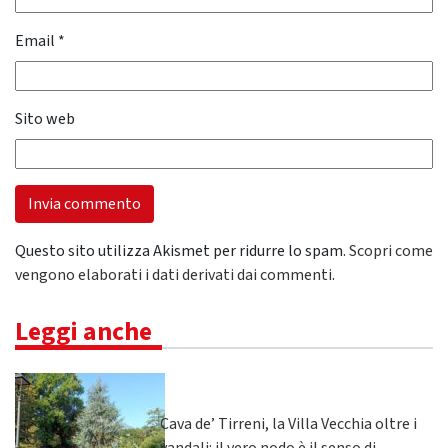
Email
*
Sito web
Questo sito utilizza Akismet per ridurre lo spam.
Scopri come
vengono elaborati i dati derivati dai commenti
.
Leggi anche
Cava de’ Tirreni, la Villa Vecchia oltre i