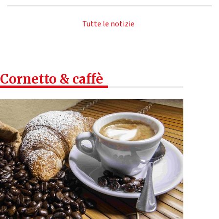
Tutte le notizie
Cornetto & caffè