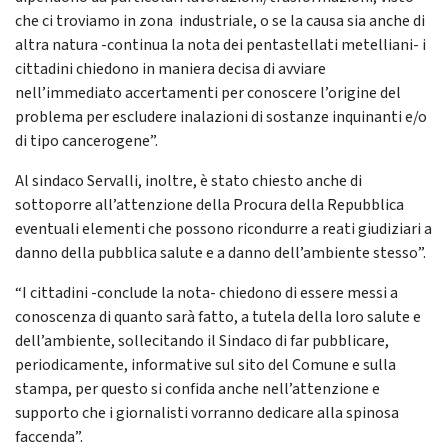
che ci troviamo in zona industriale, o se la causa sia anche di
altra natura -continua la nota dei pentastellati metelliani- i
cittadini chiedono in maniera decisa di avviare
nell’immediato accertamenti per conoscere l’origine del
problema per escludere inalazioni di sostanze inquinanti e/o
di tipo cancerogene”.
Al sindaco Servalli, inoltre, è stato chiesto anche di
sottoporre all’attenzione della Procura della Repubblica
eventuali elementi che possono ricondurre a reati giudiziari a
danno della pubblica salute e a danno dell’ambiente stesso”.
“I cittadini -conclude la nota- chiedono di essere messi a
conoscenza di quanto sarà fatto, a tutela della loro salute e
dell’ambiente, sollecitando il Sindaco di far pubblicare,
periodicamente, informative sul sito del Comune e sulla
stampa, per questo si confida anche nell’attenzione e
supporto che i giornalisti vorranno dedicare alla spinosa
faccenda”.