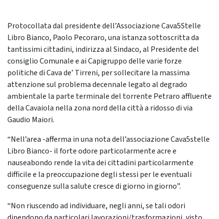
Protocollata dal presidente dell’Associazione Cava5Stelle
Libro Bianco, Paolo Pecoraro, una istanza sottoscritta da
tantissimi cittadini, indirizza al Sindaco, al Presidente del
consiglio Comunale e ai Capigruppo delle varie forze
politiche di Cava de’ Tirreni, per sollecitare la massima
attenzione sul problema decennale legato al degrado
ambientale la parte terminale del torrente Petraro affluente
della Cavaiola nella zona nord della città a ridosso di via
Gaudio Maiori.
“Nell’area -afferma in una nota dell’associazione Cava5stelle
Libro Bianco- il forte odore particolarmente acre e
nauseabondo rende la vita dei cittadini particolarmente
difficile e la preoccupazione degli stessi per le eventuali
conseguenze sulla salute cresce di giorno in giorno”.
“Non riuscendo ad individuare, negli anni, se tali odori
dipendono da particolari lavorazioni/trasformazioni, visto