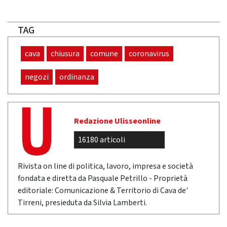
TAG
cava
chiusura
comune
coronavirus
negozi
ordinanza
Redazione Ulisseonline
16180 articoli
Rivista on line di politica, lavoro, impresa e società
fondata e diretta da Pasquale Petrillo - Proprietà
editoriale: Comunicazione & Territorio di Cava de'
Tirreni, presieduta da Silvia Lamberti.