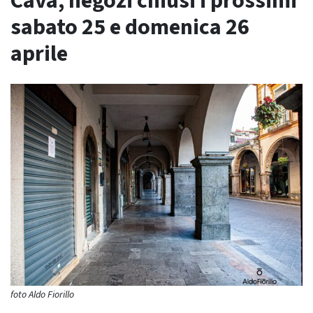
Cava, negozi chiusi i prossimi
sabato 25 e domenica 26
aprile
foto Aldo Fiorillo