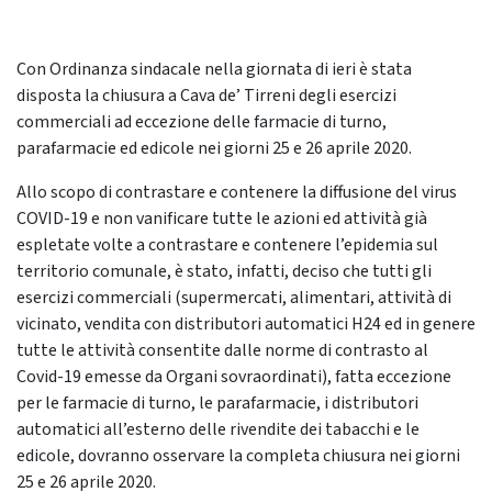
Con Ordinanza sindacale nella giornata di ieri è stata
disposta la chiusura a Cava de’ Tirreni degli esercizi
commerciali ad eccezione delle farmacie di turno,
parafarmacie ed edicole nei giorni 25 e 26 aprile 2020.
Allo scopo di contrastare e contenere la diffusione del virus
COVID-19 e non vanificare tutte le azioni ed attività già
espletate volte a contrastare e contenere l’epidemia sul
territorio comunale, è stato, infatti, deciso che tutti gli
esercizi commerciali (supermercati, alimentari, attività di
vicinato, vendita con distributori automatici H24 ed in genere
tutte le attività consentite dalle norme di contrasto al
Covid-19 emesse da Organi sovraordinati), fatta eccezione
per le farmacie di turno, le parafarmacie, i distributori
automatici all’esterno delle rivendite dei tabacchi e le
edicole, dovranno osservare la completa chiusura nei giorni
25 e 26 aprile 2020.