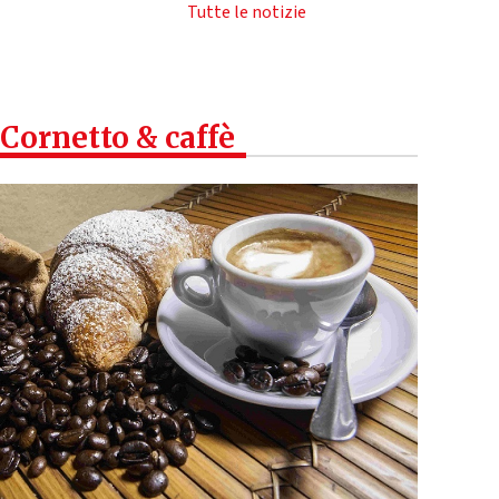
Tutte le notizie
Cornetto & caffè