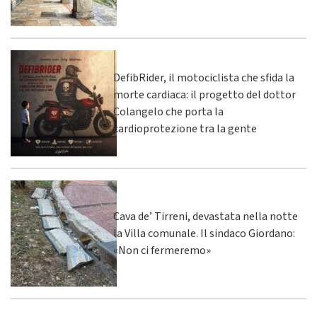
DefibRider, il motociclista che sfida la
morte cardiaca: il progetto del dottor
Colangelo che porta la
cardioprotezione tra la gente
Cava de’ Tirreni, devastata nella notte
la Villa comunale. Il sindaco Giordano:
«Non ci fermeremo»