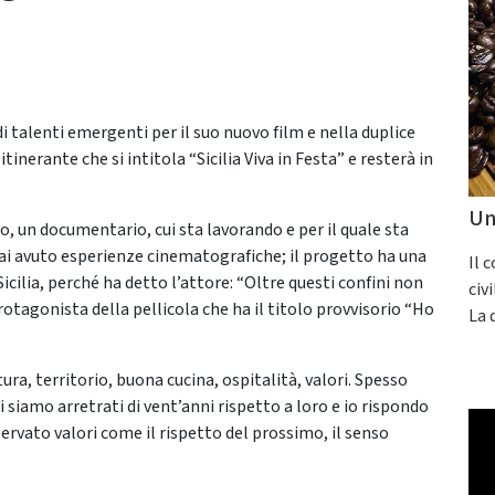
di talenti emergenti per il suo nuovo film e nella duplice
inerante che si intitola “Sicilia Viva in Festa” e resterà in
Un
, un documentario, cui sta lavorando e per il quale sta
ai avuto esperienze cinematografiche; il progetto ha una
Il 
Sicilia, perché ha detto l’attore: “Oltre questi confini non
civ
rotagonista della pellicola che ha il titolo provvisorio “Ho
La 
a, territorio, buona cucina, ospitalità, valori. Spesso
 siamo arretrati di vent’anni rispetto a loro e io rispondo
ervato valori come il rispetto del prossimo, il senso