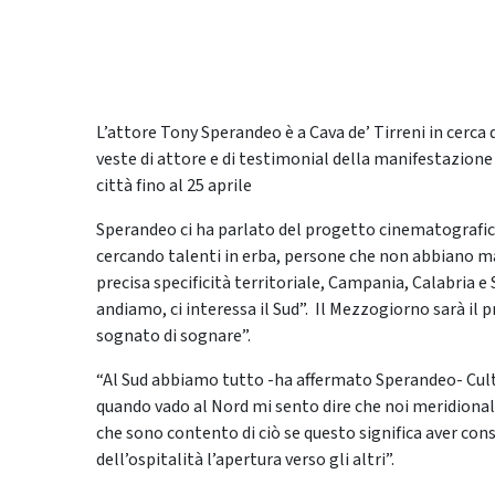
L’attore Tony Sperandeo è a Cava de’ Tirreni in cerca 
veste di attore e di testimonial della manifestazione it
città fino al 25 aprile
Sperandeo ci ha parlato del progetto cinematografico
cercando talenti in erba, persone che non abbiano m
precisa specificità territoriale, Campania, Calabria e 
andiamo, ci interessa il Sud”. Il Mezzogiorno sarà il p
sognato di sognare”.
“Al Sud abbiamo tutto -ha affermato Sperandeo- Cultur
quando vado al Nord mi sento dire che noi meridionali
che sono contento di ciò se questo significa aver cons
dell’ospitalità l’apertura verso gli altri”.