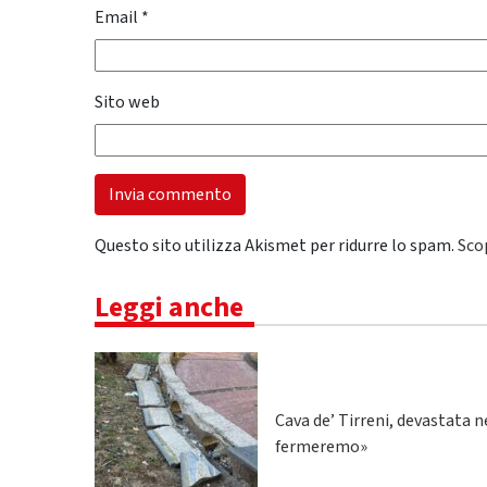
Email
*
Sito web
Questo sito utilizza Akismet per ridurre lo spam.
Sco
Leggi anche
Cava de’ Tirreni, devastata n
fermeremo»