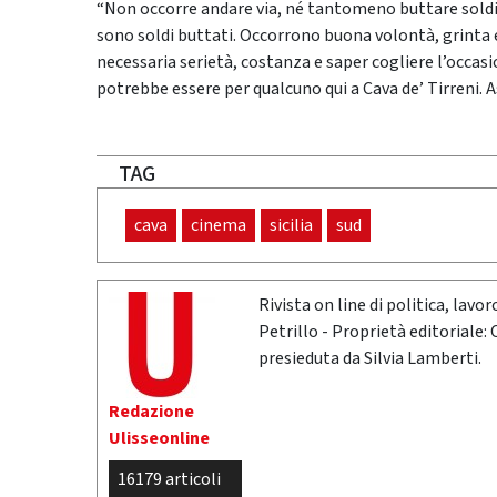
“Non occorre andare via, né tantomeno buttare soldi 
sono soldi buttati. Occorrono buona volontà, grinta e
necessaria serietà, costanza e saper cogliere l’occasi
potrebbe essere per qualcuno qui a Cava de’ Tirreni. As
TAG
cava
cinema
sicilia
sud
Rivista on line di politica, lav
Petrillo - Proprietà editoriale:
presieduta da Silvia Lamberti.
Redazione
Ulisseonline
16179 articoli