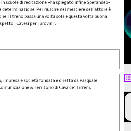
in scuole di recitazione –ha spiegato infine Sperandeo-
 determinazione. Per riuscire nel mestiere dell’attore è
one. Il treno passa una volta sola e questa volta buona
petto i Cavesi per i provini”.
oro, impresa e società fondata e diretta da Pasquale
 Comunicazione & Territorio di Cava de' Tirreni,