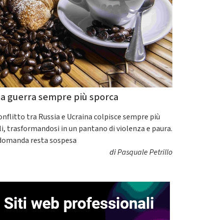
a guerra sempre più sporca
conflitto tra Russia e Ucraina colpisce sempre più
ili, trasformandosi in un pantano di violenza e paura.
domanda resta sospesa
di
Pasquale Petrillo