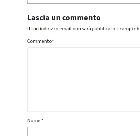
Lascia un commento
Il tuo indirizzo email non sarà pubblicato.
I campi ob
Commento
*
Nome
*