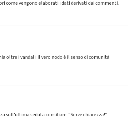
pri come vengono elaborati i dati derivati dai commenti
.
hia oltre i vandali: il vero nodo è il senso di comunità
nza sull'ultima seduta consiliare: “Serve chiarezza!”