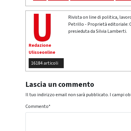
Rivista on line di politica, lav
Petrillo - Proprietà editoriale:
presieduta da Silvia Lamberti.
Redazione
Ulisseonline
16184 articoli
Lascia un commento
Il tuo indirizzo email non sarà pubblicato.
I campi ob
Commento
*