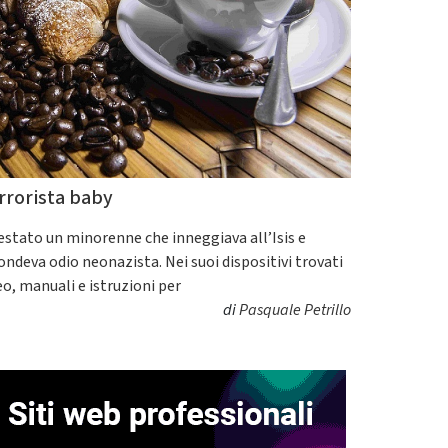
rrorista baby
estato un minorenne che inneggiava all’Isis e
fondeva odio neonazista. Nei suoi dispositivi trovati
eo, manuali e istruzioni per
di
Pasquale Petrillo