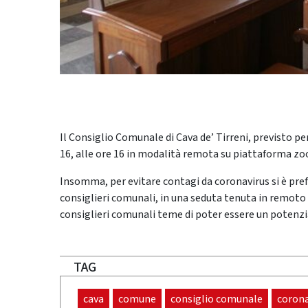
Il Consiglio Comunale di Cava de’ Tirreni, previsto pe
16, alle ore 16 in modalità remota su piattaforma z
Insomma, per evitare contagi da coronavirus si è prefer
consiglieri comunali, in una seduta tenuta in remoto
consiglieri comunali teme di poter essere un potenzi
TAG
cava
comune
consiglio comunale
corona