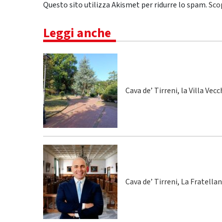
Questo sito utilizza Akismet per ridurre lo spam.
Sco
Leggi anche
Cava de’ Tirreni, la Villa Vecc
Cava de’ Tirreni, La Fratella