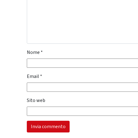
Nome
*
Email
*
Sito web