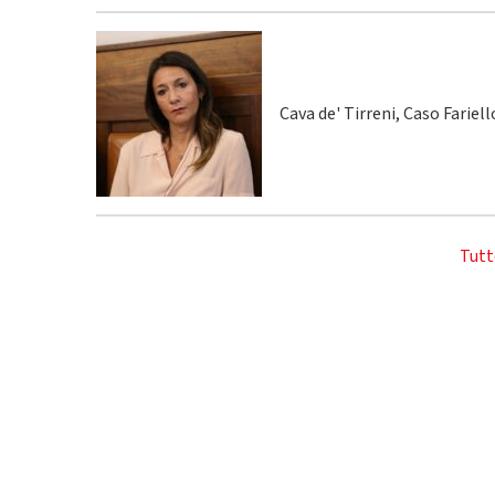
Cava de' Tirreni, Caso Fariel
Tutt