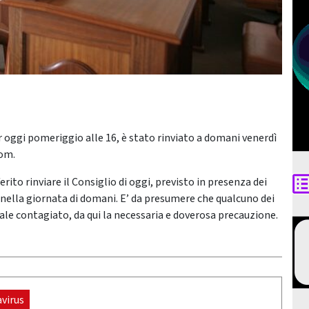
r oggi pomeriggio alle 16, è stato rinviato a domani venerdì
oom.
ito rinviare il Consiglio di oggi, previsto in presenza dei
 nella giornata di domani. E’ da presumere che qualcuno dei
ale contagiato, da qui la necessaria e doverosa precauzione.
virus