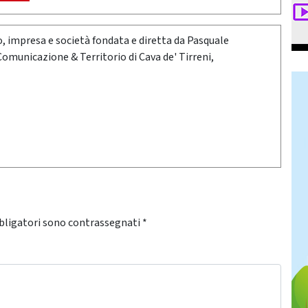
oro, impresa e società fondata e diretta da Pasquale
 Comunicazione & Territorio di Cava de' Tirreni,
bligatori sono contrassegnati
*