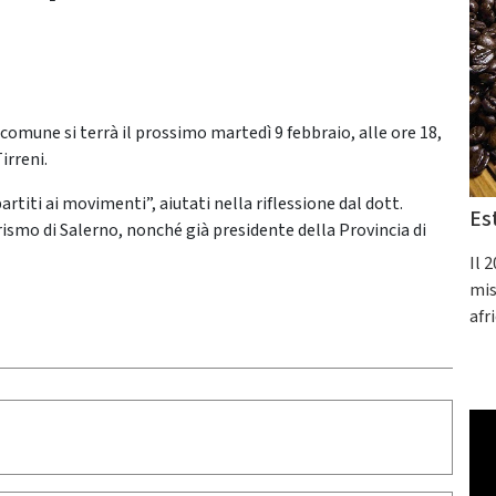
comune si terrà il prossimo martedì 9 febbraio, alle ore 18,
irreni.
partiti ai movimenti”, aiutati nella riflessione dal dott.
Es
rismo di Salerno, nonché già presidente della Provincia di
Il 
mis
afr