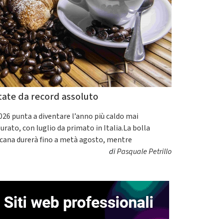
tate da record assoluto
2026 punta a diventare l’anno più caldo mai
urato, con luglio da primato in Italia.La bolla
icana durerà fino a metà agosto, mentre
di
Pasquale Petrillo