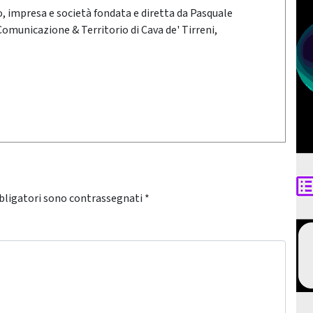
oro, impresa e società fondata e diretta da Pasquale
 Comunicazione & Territorio di Cava de' Tirreni,
bligatori sono contrassegnati
*