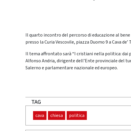
Il quarto incontro del percorso di educazione al bene 
presso la Curia Vescovile, piazza Duomo 9 a Cava de’ T
Il tema affrontato sarà “I cristiani nella politica: dai 
Alfonso Andria, dirigente dell’Ente provinciale del tu
Salerno e parlamentare nazionale ed europeo.
TAG
cava
chiesa
politica