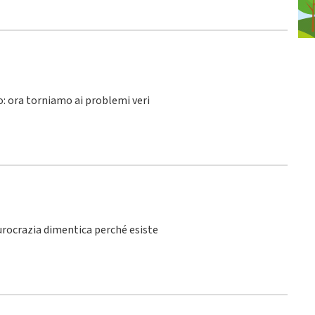
lo: ora torniamo ai problemi veri
burocrazia dimentica perché esiste