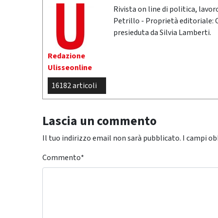
Rivista on line di politica, lav
Petrillo - Proprietà editoriale:
presieduta da Silvia Lamberti.
Redazione
Ulisseonline
16182 articoli
Lascia un commento
Il tuo indirizzo email non sarà pubblicato.
I campi ob
Commento
*