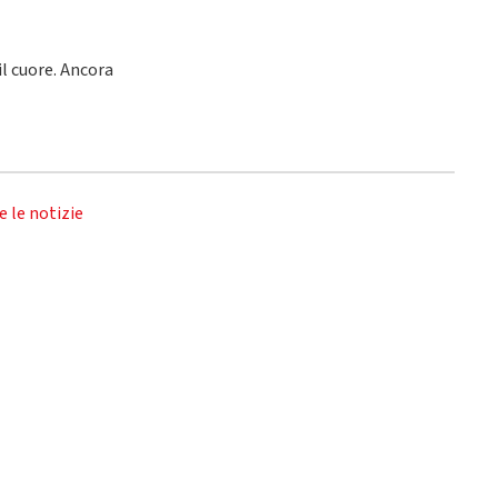
l cuore. Ancora
e le notizie