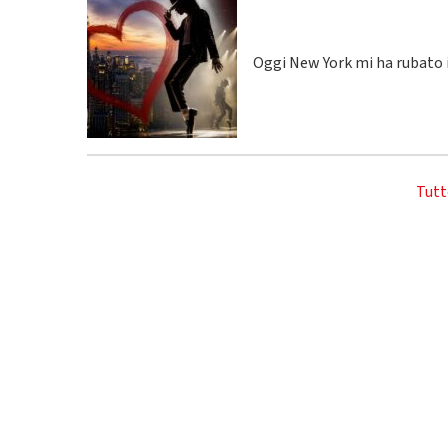
Oggi New York mi ha rubato i
Tutt