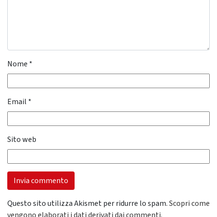
Nome
*
Email
*
Sito web
Questo sito utilizza Akismet per ridurre lo spam.
Scopri come
vengono elaborati i dati derivati dai commenti
.