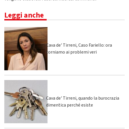
Leggi anche
Cava de' Tirreni, Caso Fariello: ora
torniamo ai problemi veri
Cava de' Tirreni, quando la burocrazia
dimentica perché esiste