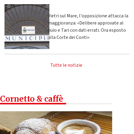
Vietri sul Mare, l'opposizione attacca la
maggioranza: «Delibere approvate al
buio e Tari con dati errati. Ora esposto
alla Corte dei Conti»
Tutte le notizie
Cornetto & caffè