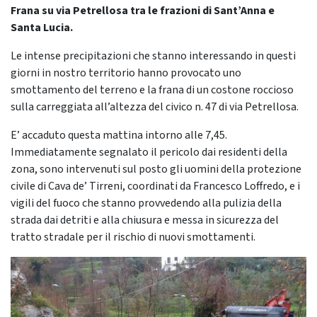
Frana su via Petrellosa tra le frazioni di Sant’Anna e
Santa Lucia.
Le intense precipitazioni che stanno interessando in questi
giorni in nostro territorio hanno provocato uno
smottamento del terreno e la frana di un costone roccioso
sulla carreggiata all’altezza del civico n. 47 di via Petrellosa.
E’ accaduto questa mattina intorno alle 7,45.
Immediatamente segnalato il pericolo dai residenti della
zona, sono intervenuti sul posto gli uomini della protezione
civile di Cava de’ Tirreni, coordinati da Francesco Loffredo, e i
vigili del fuoco che stanno provvedendo alla pulizia della
strada dai detriti e alla chiusura e messa in sicurezza del
tratto stradale per il rischio di nuovi smottamenti.