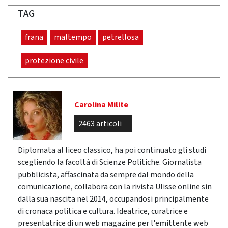
TAG
frana
maltempo
petrellosa
protezione civile
Carolina Milite
2463 articoli
Diplomata al liceo classico, ha poi continuato gli studi
scegliendo la facoltà di Scienze Politiche. Giornalista
pubblicista, affascinata da sempre dal mondo della
comunicazione, collabora con la rivista Ulisse online sin
dalla sua nascita nel 2014, occupandosi principalmente
di cronaca politica e cultura. Ideatrice, curatrice e
presentatrice di un web magazine per l'emittente web