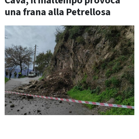
Cava, il maltempo provoca
una frana alla Petrellosa