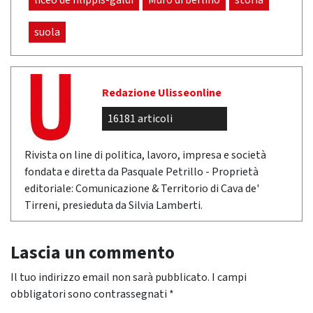
liceo de filippis-galdi
Muro di berlino
storia
suola
Redazione Ulisseonline
16181 articoli
Rivista on line di politica, lavoro, impresa e società
fondata e diretta da Pasquale Petrillo - Proprietà
editoriale: Comunicazione & Territorio di Cava de'
Tirreni, presieduta da Silvia Lamberti.
Lascia un commento
Il tuo indirizzo email non sarà pubblicato.
I campi
obbligatori sono contrassegnati
*