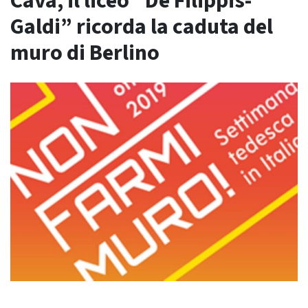
Cava, il liceo “De Filippis-
Galdi” ricorda la caduta del
muro di Berlino