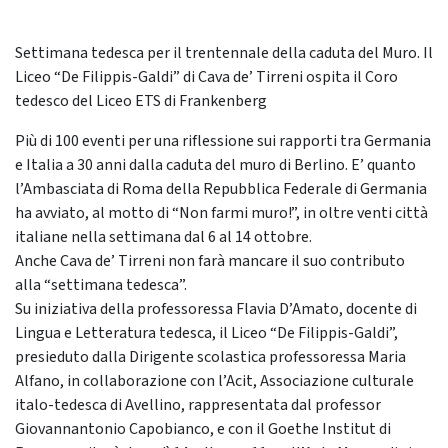
Settimana tedesca per il trentennale della caduta del Muro. Il
Liceo “De Filippis-Galdi” di Cava de’ Tirreni ospita il Coro
tedesco del Liceo ETS di Frankenberg
Più di 100 eventi per una riflessione sui rapporti tra Germania
e Italia a 30 anni dalla caduta del muro di Berlino. E’ quanto
l’Ambasciata di Roma della Repubblica Federale di Germania
ha avviato, al motto di “Non farmi muro!”, in oltre venti città
italiane nella settimana dal 6 al 14 ottobre.
Anche Cava de’ Tirreni non farà mancare il suo contributo
alla “settimana tedesca”.
Su iniziativa della professoressa Flavia D’Amato, docente di
Lingua e Letteratura tedesca, il Liceo “De Filippis-Galdi”,
presieduto dalla Dirigente scolastica professoressa Maria
Alfano, in collaborazione con l’Acit, Associazione culturale
italo-tedesca di Avellino, rappresentata dal professor
Giovannantonio Capobianco, e con il Goethe Institut di