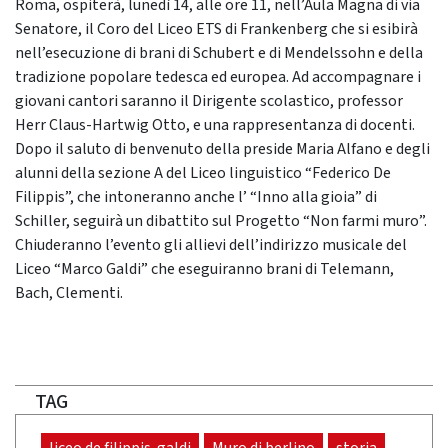
Roma, ospiterà, lunedì 14, alle ore 11, nell’Aula Magna di via
Senatore, il Coro del Liceo ETS di Frankenberg che si esibirà
nell’esecuzione di brani di Schubert e di Mendelssohn e della
tradizione popolare tedesca ed europea. Ad accompagnare i
giovani cantori saranno il Dirigente scolastico, professor
Herr Claus-Hartwig Otto, e una rappresentanza di docenti.
Dopo il saluto di benvenuto della preside Maria Alfano e degli
alunni della sezione A del Liceo linguistico “Federico De
Filippis”, che intoneranno anche l’ “Inno alla gioia” di
Schiller, seguirà un dibattito sul Progetto “Non farmi muro”.
Chiuderanno l’evento gli allievi dell’indirizzo musicale del
Liceo “Marco Galdi” che eseguiranno brani di Telemann,
Bach, Clementi.
TAG