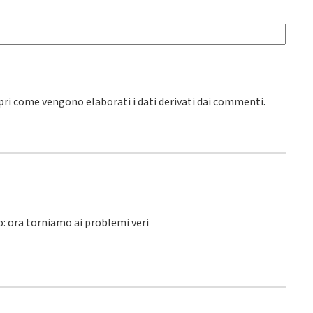
pri come vengono elaborati i dati derivati dai commenti
.
lo: ora torniamo ai problemi veri