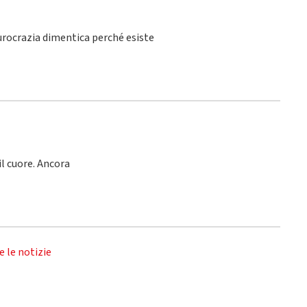
burocrazia dimentica perché esiste
l cuore. Ancora
e le notizie