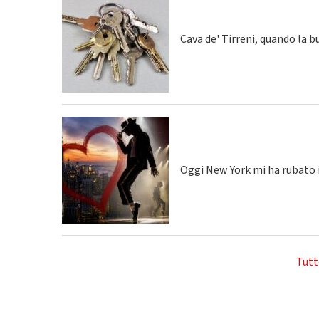
Cava de' Tirreni, quando la 
Oggi New York mi ha rubato i
Tutt