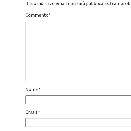
Il tuo indirizzo email non sarà pubblicato.
I campi ob
Commento
*
Nome
*
Email
*