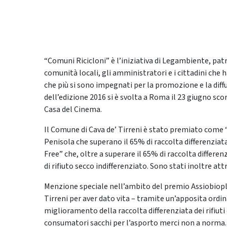
“Comuni Ricicloni” è l’iniziativa di Legambiente, pat
comunità locali, gli amministratori e i cittadini che h
che più si sono impegnati per la promozione e la dif
dell’edizione 2016 si è svolta a Roma il 23 giugno scor
Casa del Cinema.
Il Comune di Cava de’ Tirreni è stato premiato come 
Penisola che superano il 65% di raccolta differenzia
Free” che, oltre a superare il 65% di raccolta diffe
di rifiuto secco indifferenziato. Sono stati inoltre attr
Menzione speciale nell’ambito del premio Assiobiopl
Tirreni per aver dato vita – tramite un’apposita ord
miglioramento della raccolta differenziata dei rifiuti o
consumatori sacchi per l’asporto merci non a norma.