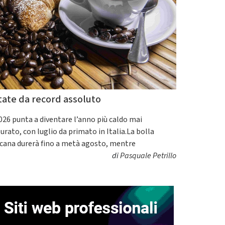
tate da record assoluto
2026 punta a diventare l’anno più caldo mai
urato, con luglio da primato in Italia.La bolla
icana durerà fino a metà agosto, mentre
di
Pasquale Petrillo