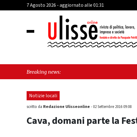
7 Agosto 2026 - aggiornato alle 01:31
"Ca
Breaking news:
"Vi
Notizie locali
Redazione Ulisseonline
scritto da
-
02 Settembre 2016 09:08
Cava, domani parte la Fe