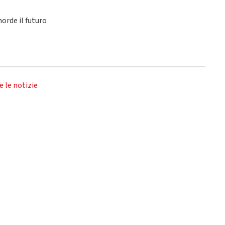
orde il futuro
e le notizie