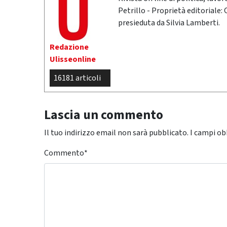
Petrillo - Proprietà editoriale:
presieduta da Silvia Lamberti.
Redazione
Ulisseonline
16181 articoli
Lascia un commento
Il tuo indirizzo email non sarà pubblicato.
I campi ob
Commento
*