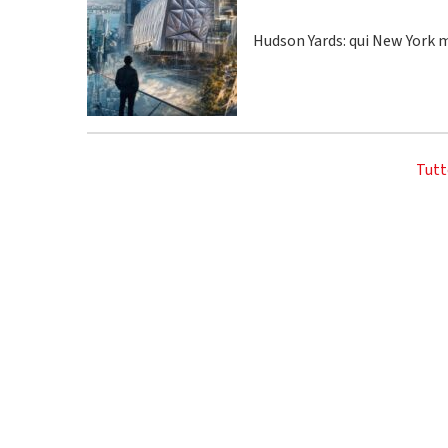
Hudson Yards: qui New York m
Tutt