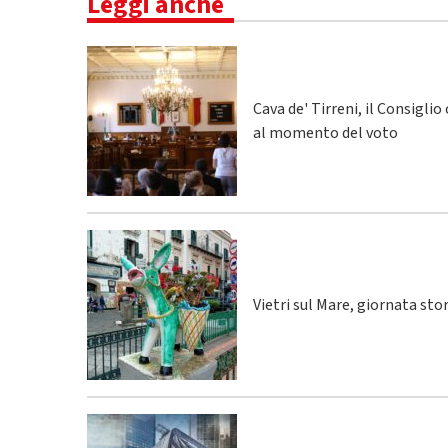
Leggi anche
Cava de' Tirreni, il Consigli
al momento del voto
Vietri sul Mare, giornata sto