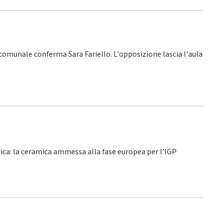
o comunale conferma Sara Fariello. L'opposizione lascia l'aula
rica: la ceramica ammessa alla fase europea per l’IGP