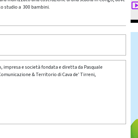
llo studio a 300 bambini.
oro, impresa e società fondata e diretta da Pasquale
 Comunicazione & Territorio di Cava de' Tirreni,