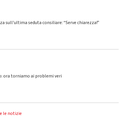
nza sull'ultima seduta consiliare: “Serve chiarezza!”
lo: ora torniamo ai problemi veri
e le notizie