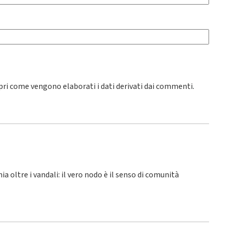
pri come vengono elaborati i dati derivati dai commenti
.
hia oltre i vandali: il vero nodo è il senso di comunità