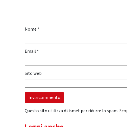
Nome
*
Email
*
Sito web
Questo sito utilizza Akismet per ridurre lo spam.
Sco
Leggi anche