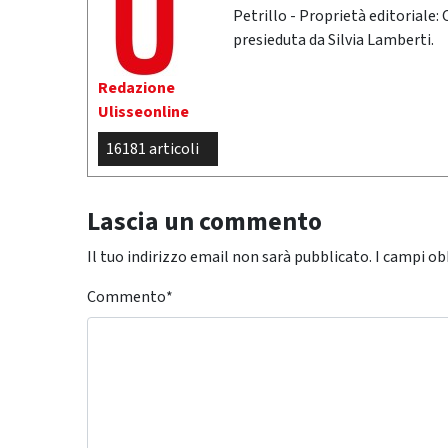
Petrillo - Proprietà editoriale:
presieduta da Silvia Lamberti.
Redazione
Ulisseonline
16181 articoli
Lascia un commento
Il tuo indirizzo email non sarà pubblicato.
I campi ob
Commento
*