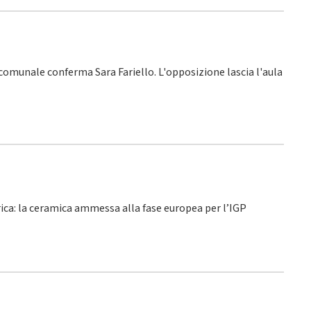
o comunale conferma Sara Fariello. L'opposizione lascia l'aula
rica: la ceramica ammessa alla fase europea per l’IGP