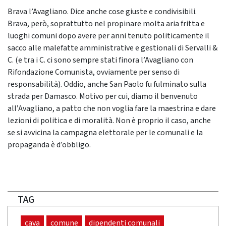
Brava l’Avagliano. Dice anche cose giuste e condivisibili.
Brava, però, soprattutto nel propinare molta aria fritta e
luoghi comuni dopo avere per anni tenuto politicamente il
sacco alle malefatte amministrative e gestionali di Servalli &
C. (e tra i C. ci sono sempre stati finora l’Avagliano con
Rifondazione Comunista, ovviamente per senso di
responsabilità). Oddio, anche San Paolo fu fulminato sulla
strada per Damasco. Motivo per cui, diamo il benvenuto
all’Avagliano, a patto che non voglia fare la maestrina e dare
lezioni di politica e di moralità. Non è proprio il caso, anche
se si avvicina la campagna elettorale per le comunali e la
propaganda è d’obbligo.
TAG
cava
comune
dipendenti comunali