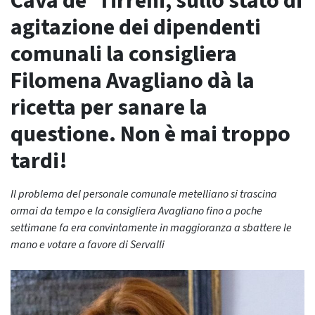
Cava de’ Tirreni, sullo stato di
agitazione dei dipendenti
comunali la consigliera
Filomena Avagliano dà la
ricetta per sanare la
questione. Non è mai troppo
tardi!
Il problema del personale comunale metelliano si trascina
ormai da tempo e la consigliera Avagliano fino a poche
settimane fa era convintamente in maggioranza a sbattere le
mano e votare a favore di Servalli