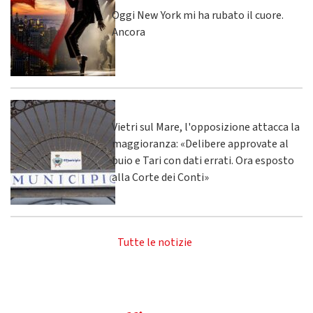
Oggi New York mi ha rubato il cuore.
Ancora
Vietri sul Mare, l'opposizione attacca la
maggioranza: «Delibere approvate al
buio e Tari con dati errati. Ora esposto
alla Corte dei Conti»
Tutte le notizie