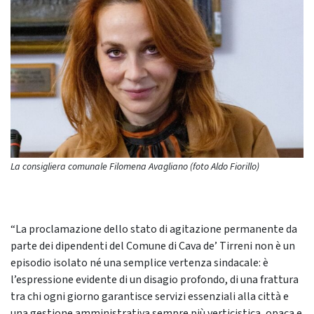
La consigliera comunale Filomena Avagliano (foto Aldo Fiorillo)
“La proclamazione dello stato di agitazione permanente da
parte dei dipendenti del Comune di Cava de’ Tirreni non è un
episodio isolato né una semplice vertenza sindacale: è
l’espressione evidente di un disagio profondo, di una frattura
tra chi ogni giorno garantisce servizi essenziali alla città e
una gestione amministrativa sempre più verticistica, opaca e