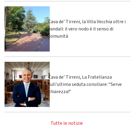
Cava de’ Tirreni, la Villa Vecchia oltre i
vandali: il vero nodo è il senso di
comunità
Cava de’ Tirreni, La Fratellanza
sull'ultima seduta consiliare: “Serve
chiarezza!”
Tutte le notizie