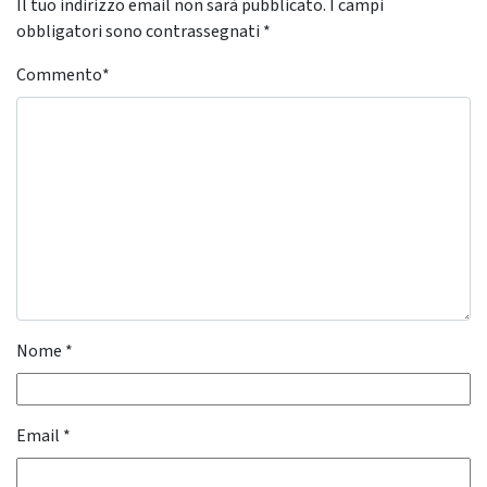
Il tuo indirizzo email non sarà pubblicato.
I campi
obbligatori sono contrassegnati
*
Commento
*
Nome
*
Email
*