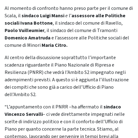
Al momento di confronto hanno preso parte per il comune di
Scala, il
sindaco Luigi Mansi
e
l’
assessore alle Politiche
sociali Ivana Bottone
, il sindaco del comune di Ravello,
Paolo Vuilleumier
, il sindaco del comune di Tramonti
Domenico Amatruda
e l’assessore alle Politiche sociali del
comune di Minori
Maria Citro.
Al centro della discussione soprattutto l’importante
scadenza riguardante il Piano Nazionale di Ripresa e
Resilienza (PNRR) che vedrà l’Ambito S2 impegnato negli
adempimenti previsti. A questo si è aggiunta l’illustrazione
dei compiti che sono già a carico dell’Ufficio di Piano
dell’Ambito S2.
“L’appuntamento con il PNRR –ha affermato il
sindaco
Vincenzo Servalli
– ci vede direttamente impegnati nelle
scelte di indirizzo politico e con il conforto dell’Ufficio di
Piano per quanto concerne la parte tecnica. Stiamo, al
contempo, lavorando per pervenire in tempi brevi alla