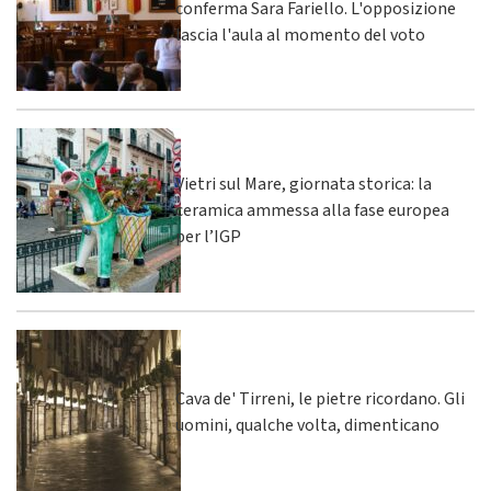
conferma Sara Fariello. L'opposizione
lascia l'aula al momento del voto
Vietri sul Mare, giornata storica: la
ceramica ammessa alla fase europea
per l’IGP
Cava de' Tirreni, le pietre ricordano. Gli
uomini, qualche volta, dimenticano