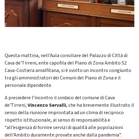
Questa mattina, nell’Aula consiliare del Palazzo di Città di
Cava de’Tirreni, ente capofila del Piano di Zona Ambito S2
Cava-Costiera amalfitana, si è svolto un incontro congiunto
tra gli amministratori dei Comuni del Piano di Zona e il
personale dipendente.
A presiedere l’incontro il sindaco del comune di Cava
de’Tirreni,
Vincenzo Servalli
, che ha brevemente illustrato il
senso della riunione improntata ad un clima di reciproco
rispetto istituzionale, al senso di responsabilità e
“all’esigenza di fornire servizi di qualità alle popolazioni
dell’Ambito duramente provate anche dalla pandemia”.