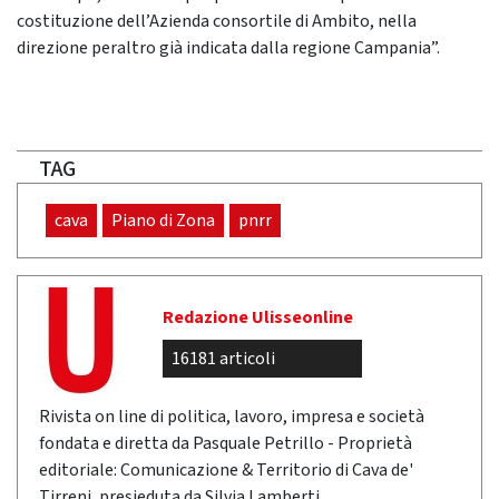
costituzione dell’Azienda consortile di Ambito, nella
direzione peraltro già indicata dalla regione Campania”.
TAG
cava
Piano di Zona
pnrr
Redazione Ulisseonline
16181 articoli
Rivista on line di politica, lavoro, impresa e società
fondata e diretta da Pasquale Petrillo - Proprietà
editoriale: Comunicazione & Territorio di Cava de'
Tirreni, presieduta da Silvia Lamberti.