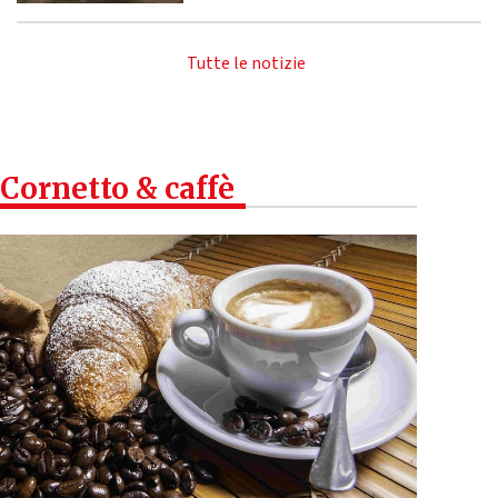
Tutte le notizie
Cornetto & caffè