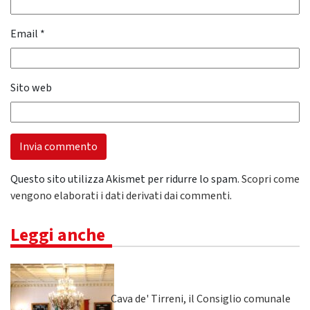
Email
*
Sito web
Questo sito utilizza Akismet per ridurre lo spam.
Scopri come
vengono elaborati i dati derivati dai commenti
.
Leggi anche
Cava de' Tirreni, il Consiglio comunale