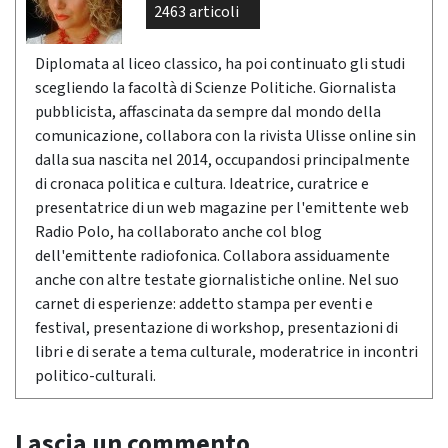
2463 articoli
Diplomata al liceo classico, ha poi continuato gli studi
scegliendo la facoltà di Scienze Politiche. Giornalista
pubblicista, affascinata da sempre dal mondo della
comunicazione, collabora con la rivista Ulisse online sin
dalla sua nascita nel 2014, occupandosi principalmente
di cronaca politica e cultura. Ideatrice, curatrice e
presentatrice di un web magazine per l'emittente web
Radio Polo, ha collaborato anche col blog
dell'emittente radiofonica. Collabora assiduamente
anche con altre testate giornalistiche online. Nel suo
carnet di esperienze: addetto stampa per eventi e
festival, presentazione di workshop, presentazioni di
libri e di serate a tema culturale, moderatrice in incontri
politico-culturali.
Lascia un commento