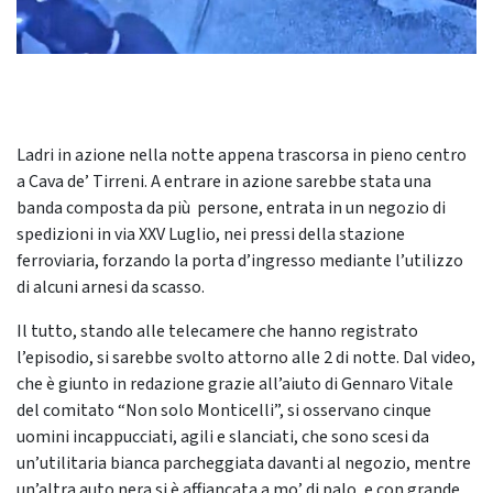
Ladri in azione nella notte appena trascorsa in pieno centro
a Cava de’ Tirreni. A entrare in azione sarebbe stata una
banda composta da più persone, entrata in un negozio di
spedizioni in via XXV Luglio, nei pressi della stazione
ferroviaria, forzando la porta d’ingresso mediante l’utilizzo
di alcuni arnesi da scasso.
Il tutto, stando alle telecamere che hanno registrato
l’episodio, si sarebbe svolto attorno alle 2 di notte. Dal video,
che è giunto in redazione grazie all’aiuto di Gennaro Vitale
del comitato “Non solo Monticelli”, si osservano cinque
uomini incappucciati, agili e slanciati, che sono scesi da
un’utilitaria bianca parcheggiata davanti al negozio, mentre
un’altra auto nera si è affiancata a mo’ di palo, e con grande