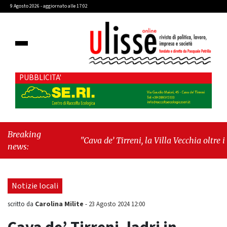
9 Agosto 2026 - aggiornato alle 17:02
PUBBLICITA'
Breaking
"Cava de’ Tirreni, la Villa Vecchia oltre i
news:
vandali: il vero nodo è il senso di comunità"
-
"Cava de’ Tirreni, La Fratellanza sull'ultima
seduta consiliare: “Serve chiarezza!”"
Notizie locali
Carolina Milite
scritto da
-
23 Agosto 2024 12:00