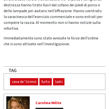
destrezza hanno tirato fuori dal cofano dei piedi di porco e
delle lampade per aiutarsi nell’effrazione. Hanno sventrato
la saracinesca dell’esercizio commerciale e sono entrati per
compiere la razzia. Al momento non si hanno notizie sulla
refurtiva.
Immediatamente sono state avvisate le forze dell’ordine
che si sono attivate nell’investigazione.
TAG
cava de' tirreni
furto
ladri
Carolina Milite