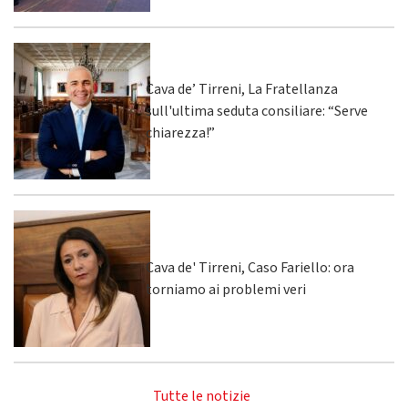
Cava de’ Tirreni, La Fratellanza
sull'ultima seduta consiliare: “Serve
chiarezza!”
Cava de' Tirreni, Caso Fariello: ora
torniamo ai problemi veri
Tutte le notizie