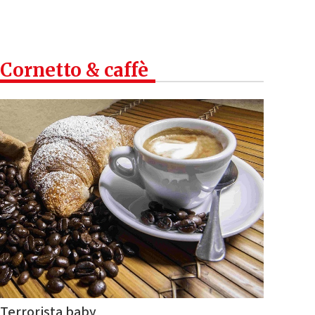
Cornetto & caffè
Terrorista baby