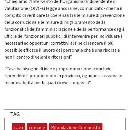
“Chiediamo l’Intervento dell’Organismo Indipendente di
Valutazione (OIV) -si legge ancora nel comunicato- che ha il
compito di verificare la coerenza tra le misure di prevenzione
della corruzione e le misure di miglioramento della
funzionalità dell’amministrazione e della performance degli
uffici e dei funzionari pubblici, di intervenire per individuare i
necessari ed opportuni correttivi al fine di rendere il più
possibile efficace il lavoro del personale che è una risorsa e
non il centro di veleni e ritorsioni”.
“Cava ha bisogno di idee e programmazione -conclude-
riprendere il proprio ruolo in provincia, ognuno si assuma le
responsabilità per le quali riceve compensi”.
TAG
cava
comune
Rifondazione Comunista