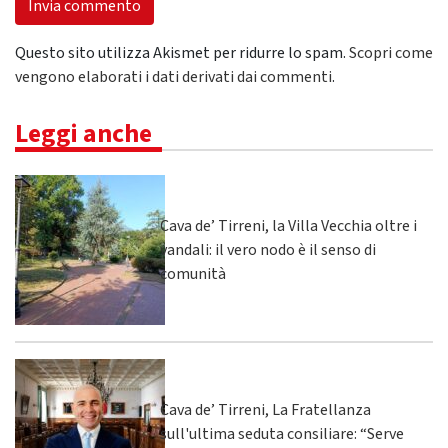
Questo sito utilizza Akismet per ridurre lo spam.
Scopri come
vengono elaborati i dati derivati dai commenti
.
Leggi anche
Cava de’ Tirreni, la Villa Vecchia oltre i
vandali: il vero nodo è il senso di
comunità
Cava de’ Tirreni, La Fratellanza
sull'ultima seduta consiliare: “Serve