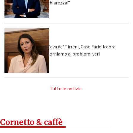
chiarezza!”
Cava de' Tirreni, Caso Fariello: ora
torniamo ai problemi veri
Tutte le notizie
Cornetto & caffè