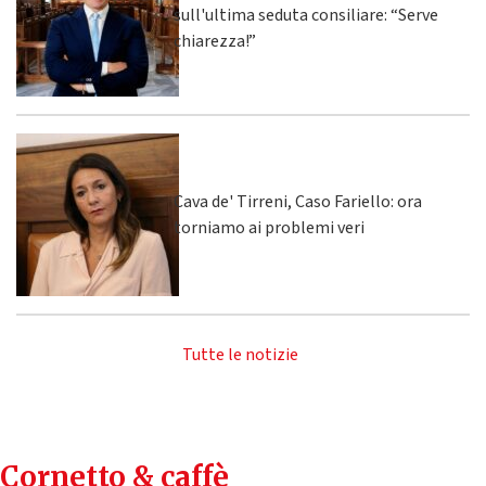
sull'ultima seduta consiliare: “Serve
chiarezza!”
Cava de' Tirreni, Caso Fariello: ora
torniamo ai problemi veri
Tutte le notizie
Cornetto & caffè