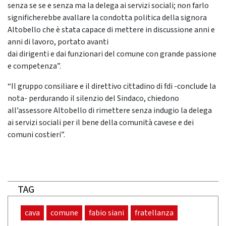
senza se se e senza ma la delega ai servizi sociali; non farlo
significherebbe avallare la condotta politica della signora
Altobello che è stata capace di mettere in discussione anni e
anni di lavoro, portato avanti
dai dirigenti e dai funzionari del comune con grande passione
e competenza”.
“Il gruppo consiliare e il direttivo cittadino di fdi -conclude la
nota- perdurando il silenzio del Sindaco, chiedono
all’assessore Altobello di rimettere senza indugio la delega
ai servizi sociali per il bene della comunità cavese e dei
comuni costieri”.
TAG
cava
comune
fabio siani
fratellanza