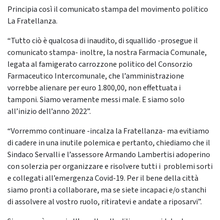
Principia così il comunicato stampa del movimento politico
La Fratellanza.
“Tutto ciò è qualcosa di inaudito, di squallido -prosegue il
comunicato stampa- inoltre, la nostra Farmacia Comunale,
legata al famigerato carrozzone politico del Consorzio
Farmaceutico Intercomunale, che l’amministrazione
vorrebbe alienare per euro 1.800,00, non effettuata i
tamponi. Siamo veramente messi male. E siamo solo
all’inizio dell’anno 2022”.
“Vorremmo continuare -incalza la Fratellanza- ma evitiamo
di cadere in una inutile polemica e pertanto, chiediamo che il
Sindaco Servalli e l’assessore Armando Lambertisi adoperino
con solerzia per organizzare e risolvere tutti i problemi sorti
e collegati all’emergenza Covid-19. Per il bene della città
siamo pronti a collaborare, ma se siete incapaci e/o stanchi
di assolvere al vostro ruolo, ritiratevi e andate a riposarvi”.