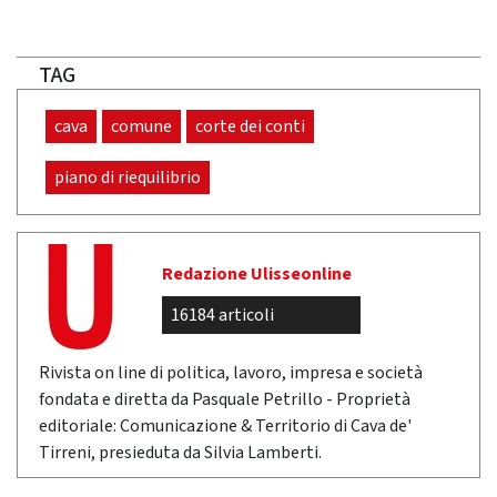
TAG
cava
comune
corte dei conti
piano di riequilibrio
Redazione Ulisseonline
16184 articoli
Rivista on line di politica, lavoro, impresa e società
fondata e diretta da Pasquale Petrillo - Proprietà
editoriale: Comunicazione & Territorio di Cava de'
Tirreni, presieduta da Silvia Lamberti.