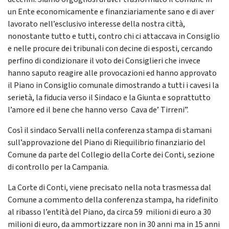
un Ente economicamente e finanziariamente sano e di aver
lavorato nell’esclusivo interesse della nostra città,
nonostante tutto e tutti, contro chi ci attaccava in Consiglio
e nelle procure dei tribunali con decine di esposti, cercando
perfino di condizionare il voto dei Consiglieri che invece
hanno saputo reagire alle provocazioni ed hanno approvato
il Piano in Consiglio comunale dimostrando a tutti i cavesi la
serietà, la fiducia verso il Sindaco e la Giunta e soprattutto
l’amore ed il bene che hanno verso Cava de’ Tirreni”.
Così il sindaco Servalli nella conferenza stampa di stamani
sull’approvazione del Piano di Riequilibrio finanziario del
Comune da parte del Collegio della Corte dei Conti, sezione
di controllo per la Campania.
La Corte di Conti, viene precisato nella nota trasmessa dal
Comune a commento della conferenza stampa, ha ridefinito
al ribasso l’entità del Piano, da circa 59 milioni di euro a 30
milioni di euro, da ammortizzare non in 30 anni ma in 15 anni