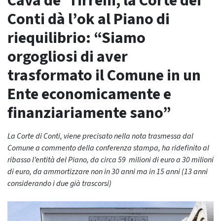
Cava de’ Tirreni, la Corte dei
Conti dà l’ok al Piano di
riequilibrio: “Siamo
orgogliosi di aver
trasformato il Comune in un
Ente economicamente e
finanziariamente sano”
La Corte di Conti, viene precisato nella nota trasmessa dal
Comune a commento della conferenza stampa, ha ridefinito al
ribasso l’entità del Piano, da circa 59 milioni di euro a 30 milioni
di euro, da ammortizzare non in 30 anni ma in 15 anni (13 anni
considerando i due già trascorsi)