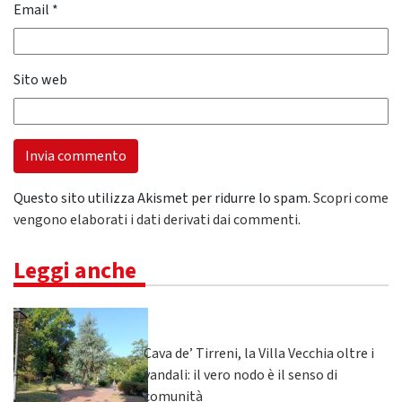
Email
*
Sito web
Questo sito utilizza Akismet per ridurre lo spam.
Scopri come
vengono elaborati i dati derivati dai commenti
.
Leggi anche
Cava de’ Tirreni, la Villa Vecchia oltre i
vandali: il vero nodo è il senso di
comunità