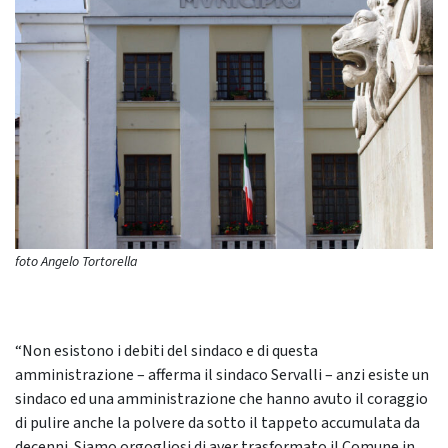
foto Angelo Tortorella
“Non esistono i debiti del sindaco e di questa
amministrazione – afferma il sindaco Servalli – anzi esiste un
sindaco ed una amministrazione che hanno avuto il coraggio
di pulire anche la polvere da sotto il tappeto accumulata da
decenni. Siamo orgogliosi di aver trasformato il Comune in