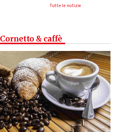
Tutte le notizie
Cornetto & caffè