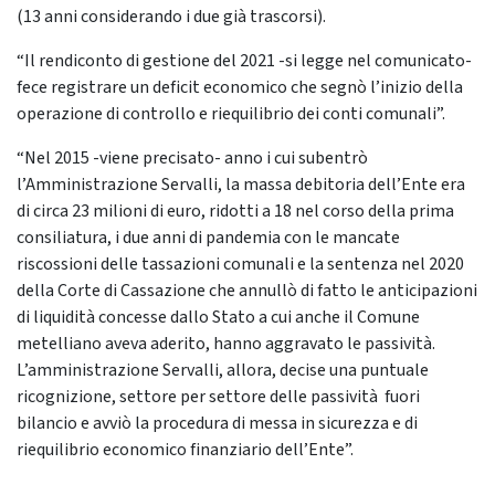
(13 anni considerando i due già trascorsi).
“Il rendiconto di gestione del 2021 -si legge nel comunicato-
fece registrare un deficit economico che segnò l’inizio della
operazione di controllo e riequilibrio dei conti comunali”.
“Nel 2015 -viene precisato- anno i cui subentrò
l’Amministrazione Servalli, la massa debitoria dell’Ente era
di circa 23 milioni di euro, ridotti a 18 nel corso della prima
consiliatura, i due anni di pandemia con le mancate
riscossioni delle tassazioni comunali e la sentenza nel 2020
della Corte di Cassazione che annullò di fatto le anticipazioni
di liquidità concesse dallo Stato a cui anche il Comune
metelliano aveva aderito, hanno aggravato le passività.
L’amministrazione Servalli, allora, decise una puntuale
ricognizione, settore per settore delle passività fuori
bilancio e avviò la procedura di messa in sicurezza e di
riequilibrio economico finanziario dell’Ente”.