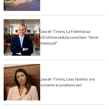
Cava de’ Tirreni, La Fratellanza
sull'ultima seduta consiliare: “Serve
chiarezza!”
Cava de' Tirreni, Caso Fariello: ora
torniamo ai problemi veri