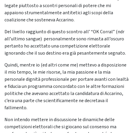
legate piuttosto a scontri personali di potere che mi
appaiono strumentalmente antitetici agli scopi della
coalizione che sosteneva Accarino.
Del livello raggiunto di questo scontro all’ “OK Corral” (ndr
all’ultimo sangue) personalmente sono rimasta all’oscuro
pertanto ho accettato una competizione elettorale
ignorando che il suo destino era già pesantemente segnato.
Quindi, mentre io (ed altri come me) mettevo a disposizione
il mio tempo, le mie risorse, la mia passione e la mia
personale dignità professionale per portare avanti con lealtà
e fiducia un programma concordato con le altre formazioni
politiche che avevano accettato la candidatura di Accarino,
c’era una parte che scientificamente ne decretava il
fallimento.
Non intendo mettere in discussione le dinamiche delle
competizioni elettorali che si giocano sul consenso ma