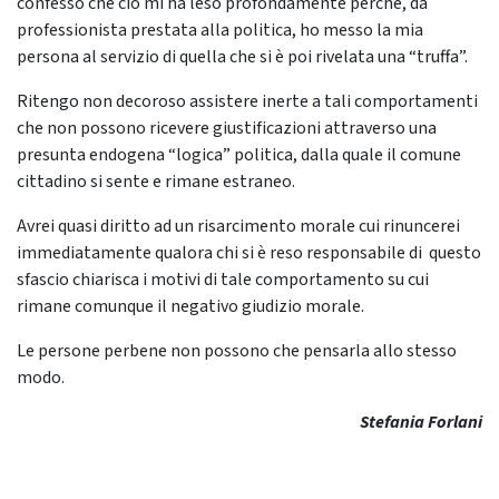
confesso che ciò mi ha leso profondamente perché, da
professionista prestata alla politica, ho messo la mia
persona al servizio di quella che si è poi rivelata una “truffa”.
Ritengo non decoroso assistere inerte a tali comportamenti
che non possono ricevere giustificazioni attraverso una
presunta endogena “logica” politica, dalla quale il comune
cittadino si sente e rimane estraneo.
Avrei quasi diritto ad un risarcimento morale cui rinuncerei
immediatamente qualora chi si è reso responsabile di questo
sfascio chiarisca i motivi di tale comportamento su cui
rimane comunque il negativo giudizio morale.
Le persone perbene non possono che pensarla allo stesso
modo.
Stefania Forlani