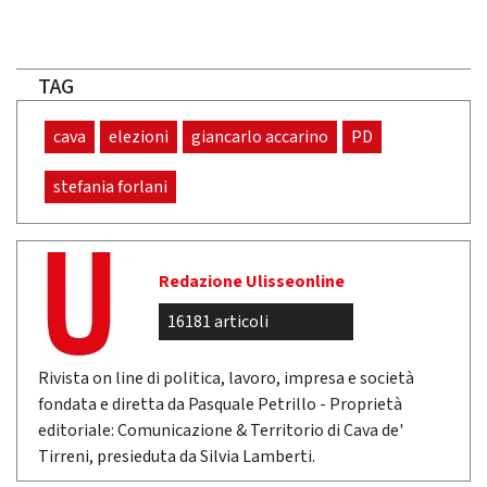
TAG
cava
elezioni
giancarlo accarino
PD
stefania forlani
Redazione Ulisseonline
16181 articoli
Rivista on line di politica, lavoro, impresa e società
fondata e diretta da Pasquale Petrillo - Proprietà
editoriale: Comunicazione & Territorio di Cava de'
Tirreni, presieduta da Silvia Lamberti.