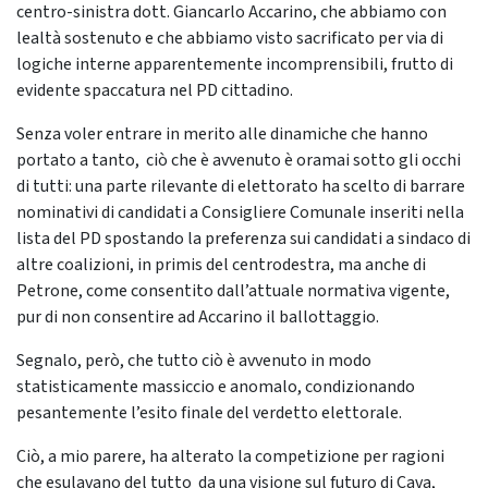
centro-sinistra dott. Giancarlo Accarino, che abbiamo con
lealtà sostenuto e che abbiamo visto sacrificato per via di
logiche interne apparentemente incomprensibili, frutto di
evidente spaccatura nel PD cittadino.
Senza voler entrare in merito alle dinamiche che hanno
portato a tanto, ciò che è avvenuto è oramai sotto gli occhi
di tutti: una parte rilevante di elettorato ha scelto di barrare
nominativi di candidati a Consigliere Comunale inseriti nella
lista del PD spostando la preferenza sui candidati a sindaco di
altre coalizioni, in primis del centrodestra, ma anche di
Petrone, come consentito dall’attuale normativa vigente,
pur di non consentire ad Accarino il ballottaggio.
Segnalo, però, che tutto ciò è avvenuto in modo
statisticamente massiccio e anomalo, condizionando
pesantemente l’esito finale del verdetto elettorale.
Ciò, a mio parere, ha alterato la competizione per ragioni
che esulavano del tutto da una visione sul futuro di Cava,