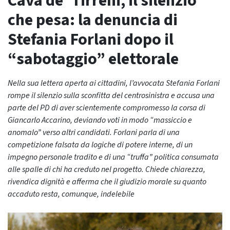
Cava de’ Tirreni, il silenzio
che pesa: la denuncia di
Stefania Forlani dopo il
“sabotaggio” elettorale
Nella sua lettera aperta ai cittadini, l’avvocata Stefania Forlani
rompe il silenzio sulla sconfitta del centrosinistra e accusa una
parte del PD di aver scientemente compromesso la corsa di
Giancarlo Accarino, deviando voti in modo “massiccio e
anomalo” verso altri candidati. Forlani parla di una
competizione falsata da logiche di potere interne, di un
impegno personale tradito e di una “truffa” politica consumata
alle spalle di chi ha creduto nel progetto. Chiede chiarezza,
rivendica dignità e afferma che il giudizio morale su quanto
accaduto resta, comunque, indelebile