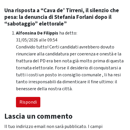
Una risposta a “Cava de’ Tirreni, il silenzio che
pesa: la denuncia di Stefania Forlani dopo il
“sabotaggio” elettorale”
Alfonsina De Filippis
ha detto:
31/05/2026 alle 09:54
Condivido tutto! Certi candidati avrebbero dovuto
rinunciare alla candidatura per coerenza e onestà e la
frattura del PD era ben nota già molto prima di questa
tornata elettorale. Forse il desiderio di conquistarsi a
tutti i costi un posto in consiglio comunale , li ha resi
tanto irresponsabili da dimenticare il fine ultimo: il
benessere della nostra città.
Rispondi
Lascia un commento
Il tuo indirizzo email non sarà pubblicato.
I campi