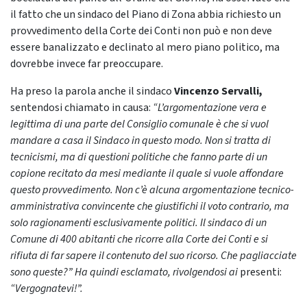
il fatto che un sindaco del Piano di Zona abbia richiesto un
provvedimento della Corte dei Conti non può e non deve
essere banalizzato e declinato al mero piano politico, ma
dovrebbe invece far preoccupare.
Ha preso la parola anche il sindaco
Vincenzo Servalli,
sentendosi chiamato in causa:
“L’argomentazione vera e
legittima di una parte del Consiglio comunale è che si vuol
mandare a casa il Sindaco in questo modo. Non si tratta di
tecnicismi, ma di questioni politiche che fanno parte di un
copione recitato da mesi mediante il quale si vuole affondare
questo provvedimento. Non c’è alcuna argomentazione tecnico-
amministrativa convincente che giustifichi il voto contrario, ma
solo ragionamenti esclusivamente politici. Il sindaco di un
Comune di 400 abitanti che ricorre alla Corte dei Conti e si
rifiuta di far sapere il contenuto del suo ricorso. Che pagliacciate
sono queste?” Ha quindi esclamato, rivolgendosi ai
presenti:
“Vergognatevi!”.