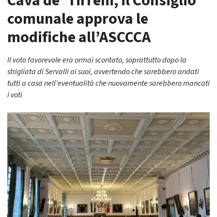
Cava de’ Tirreni, il Consiglio
comunale approva le
modifiche all’ASCCCA
Il voto favorevole era ormai scontato, soprattutto dopo la
strigliata di Servalli ai suoi, avvertendo che sarebbero andati
tutti a casa nell'eventualità che nuovamente sarebbero mancati
i voti