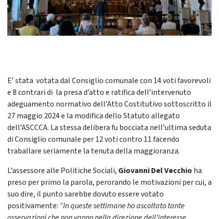
E’ stata votata dal Consiglio comunale con 14 voti favorevoli
e 8 contrari di la presa d’atto e ratifica dell’intervenuto
adeguamento normativo dell’Atto Costitutivo sottoscritto il
27 maggio 2024 e la modifica dello Statuto allegato
dell’ASCCCA. La stessa delibera fu bocciata nell’ultima seduta
di Consiglio comunale per 12 voti contro 11 facendo
traballare seriamente la tenuta della maggioranza.
L’assessore alle Politiche Sociali,
Giovanni Del Vecchio
ha
preso per primo la parola, perorando le motivazioni per cui, a
suo dire, il punto sarebbe dovuto essere votato
positivamente:
“In queste settimane ho ascoltato tante
osservazioni che non vanno nella direzione dell’interesse