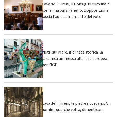
Cava de' Tirreni, il Consiglio comunale
conferma Sara Fariello. L'opposizione
lascia l'aula al momento del voto
Vietri sul Mare, giornata storica: la
ceramica ammessa alla fase europea
per l’IGP
Cava de' Tirreni, le pietre ricordano. Gli
uomini, qualche volta, dimenticano