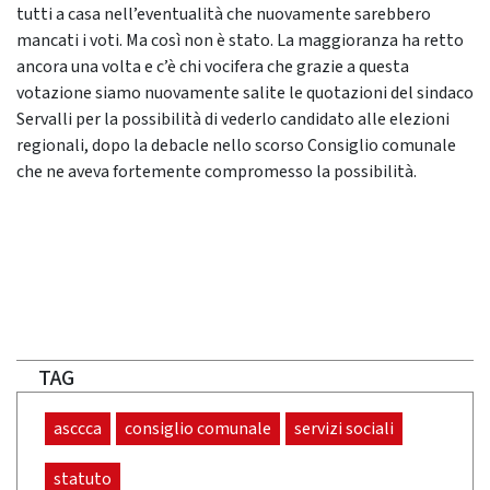
tutti a casa nell’eventualità che nuovamente sarebbero
mancati i voti. Ma così non è stato. La maggioranza ha retto
ancora una volta e c’è chi vocifera che grazie a questa
votazione siamo nuovamente salite le quotazioni del sindaco
Servalli per la possibilità di vederlo candidato alle elezioni
regionali, dopo la debacle nello scorso Consiglio comunale
che ne aveva fortemente compromesso la possibilità.
TAG
asccca
consiglio comunale
servizi sociali
statuto