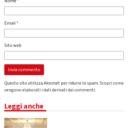
Nome
*
Email
*
Sito web
Questo sito utilizza Akismet per ridurre lo spam.
Scopri come
vengono elaborati i dati derivati dai commenti
.
Leggi anche