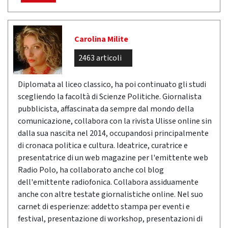
Carolina Milite
2463 articoli
Diplomata al liceo classico, ha poi continuato gli studi
scegliendo la facoltà di Scienze Politiche. Giornalista
pubblicista, affascinata da sempre dal mondo della
comunicazione, collabora con la rivista Ulisse online sin
dalla sua nascita nel 2014, occupandosi principalmente
di cronaca politica e cultura. Ideatrice, curatrice e
presentatrice di un web magazine per l'emittente web
Radio Polo, ha collaborato anche col blog
dell'emittente radiofonica. Collabora assiduamente
anche con altre testate giornalistiche online. Nel suo
carnet di esperienze: addetto stampa per eventi e
festival, presentazione di workshop, presentazioni di