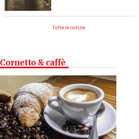
Tutte le notizie
Cornetto & caffè