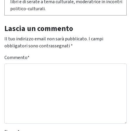
libri e di serate a tema culturale, moderatrice in incontri
politico-culturali.
Lascia un commento
Il tuo indirizzo email non sarà pubblicato.
I campi
obbligatori sono contrassegnati
*
Commento
*