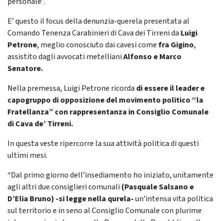
personale”.
E’ questo il focus della denunzia-querela presentata al
Comando Tenenza Carabinieri di Cava dei Tirreni da
Luigi
Petrone
, meglio conosciuto dai cavesi come
fra Gigino
,
assistito dagli avvocati metelliani
Alfonso e Marco
Senatore.
Nella premessa, Luigi Petrone ricorda
di essere il leader e
capogruppo di opposizione del movimento politico “la
Fratellanza” con rappresentanza in Consiglio Comunale
di Cava de’ Tirreni.
In questa veste ripercorre la sua attività politica di questi
ultimi mesi.
“Dal primo giorno dell’insediamento ho iniziato, unitamente
agli altri due consiglieri comunali
(Pasquale Salsano e
D’Elia Bruno) -si legge nella qurela-
un’intensa vita politica
sul territorio e in seno al Consiglio Comunale con plurime