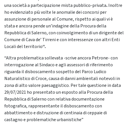
una società a partecipazione mista pubblico-privata
.
Inoltre
ho evidenziato più volte le anomalie dei concorsi per
assunzione di personale al Comune, rispetto ai quali vi è
stata e ancora pende un’indagine della Procura della
Repubblica di Salerno, con coinvolgimento di un dirigente del
Comune di Cava de’ Tirreni e con interessenze con altri Enti
Locali del territorio
“.
“Altra problematica sollevata -scrive ancora Petrone- con
interrogazione al Sindaco e agli assessori di riferimento
riguarda il disboscamento sospetto del Parco Ludico
Naturalistico di Croce, causa di danni ambientali notevoli in
zona di alto valore paesaggistico. Per tale questione in data
29/07/2021 ho presentato un esposto alla Procura della
Repubblica di Salerno con relativa documentazione
fotografica, rappresentante il disboscamento con
abbattimento e distruzione di centinaia di ceppaie di
castagno e problematiche urbanistiche”