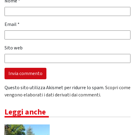
Nome
*
Email
*
Sito web
Questo sito utilizza Akismet per ridurre lo spam.
Scopri come
vengono elaborati i dati derivati dai commenti
.
Leggi anche