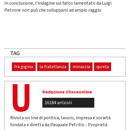
In conclusione, l’indagine sul fatto lamentato da Luigi
Petrone non può che svilupparsi ad ampio raggio.
TAG
fra gigino
la fratellanza
minaccia
qurela
Redazione Ulisseonline
16184 articoli
Rivista on line di politica, lavoro, impresa e società
fondata e diretta da Pasquale Petrillo - Proprietà