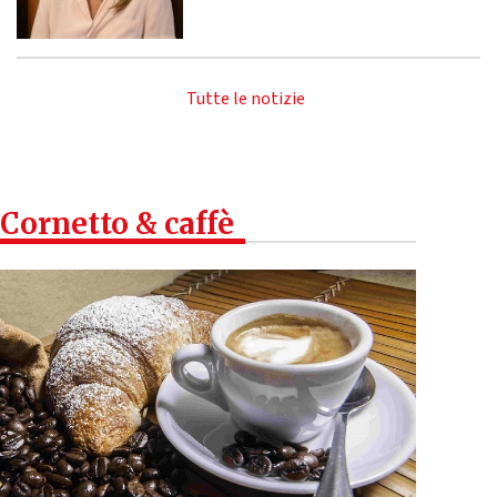
Tutte le notizie
Cornetto & caffè