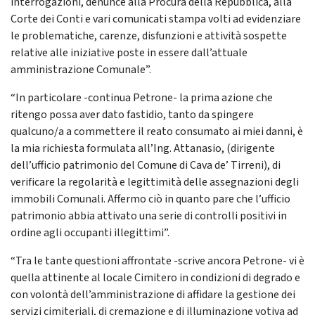
interrogazioni, denunce alla Procura della Repubblica, alla
Corte dei Conti e vari comunicati stampa volti ad evidenziare
le problematiche, carenze, disfunzioni e attività sospette
relative alle iniziative poste in essere dall’attuale
amministrazione Comunale”.
“In particolare -continua Petrone- la prima azione che
ritengo possa aver dato fastidio, tanto da spingere
qualcuno/a a commettere il reato consumato ai miei danni, è
la mia richiesta formulata all’Ing. Attanasio, (dirigente
dell’ufficio patrimonio del Comune di Cava de’ Tirreni), di
verificare la regolarità e legittimità delle assegnazioni degli
immobili Comunali. Affermo ciò in quanto pare che l’ufficio
patrimonio abbia attivato una serie di controlli positivi in
ordine agli occupanti illegittimi”.
“Tra le tante questioni affrontate -scrive ancora Petrone- vi è
quella attinente al locale Cimitero in condizioni di degrado e
con volontà dell’amministrazione di affidare la gestione dei
servizi cimiteriali, di cremazione e di illuminazione votiva ad