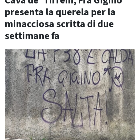
Cava de’ Tirreni, Fra Gigino
presenta la querela per la
minacciosa scritta di due
settimane fa