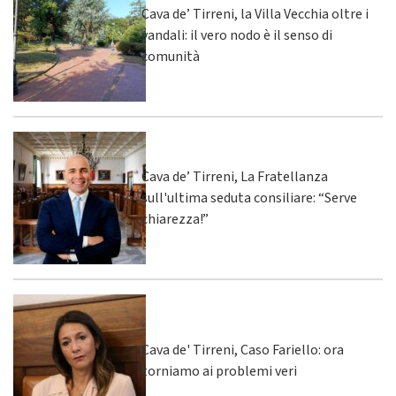
Cava de’ Tirreni, la Villa Vecchia oltre i
vandali: il vero nodo è il senso di
comunità
Cava de’ Tirreni, La Fratellanza
sull'ultima seduta consiliare: “Serve
chiarezza!”
Cava de' Tirreni, Caso Fariello: ora
torniamo ai problemi veri