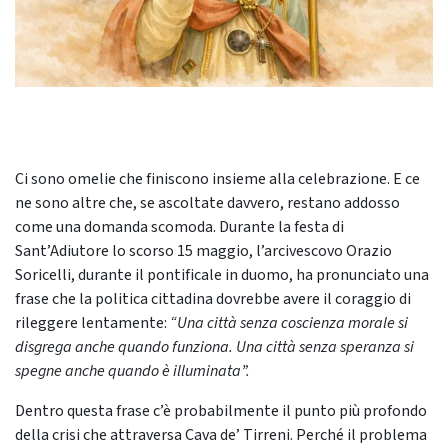
Ci sono omelie che finiscono insieme alla celebrazione. E ce
ne sono altre che, se ascoltate davvero, restano addosso
come una domanda scomoda. Durante la festa di
Sant’Adiutore lo scorso 15 maggio, l’arcivescovo Orazio
Soricelli, durante il pontificale in duomo, ha pronunciato una
frase che la politica cittadina dovrebbe avere il coraggio di
rileggere lentamente:
“Una città senza coscienza morale si
disgrega anche quando funziona. Una città senza speranza si
spegne anche quando è illuminata”.
Dentro questa frase c’è probabilmente il punto più profondo
della crisi che attraversa Cava de’ Tirreni. Perché il problema