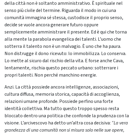
della città non è soltanto amministrativo. È spirituale nel
senso più civile del termine. Riguarda il modo in cui una
comunità immagina sé stessa, custodisce il proprio senso,
decide se vuole ancora generare futuro oppure
semplicemente amministrare il presente. Ed è qui che torna
alla mente la parabola evangelica dei talenti. L’uomo che
sotterra il talento non è un malvagio. È uno che ha paura.
Non distrugge il dono ricevuto: lo immobilizza. Lo conserva.
Lo mette al sicuro dal rischio della vita. E forse anche Cava,
lentamente, rischia questo peccato urbano: sotterrare i
propri talenti. Non perché manchino energie.
Anzi. La città possiede ancora intelligenze, associazioni,
cultura diffusa, memoria storica, capacità di accoglienza,
relazioni umane profonde. Possiede perfino una forte
identità collettiva. Ma tutto questo troppo spesso resta
bloccato dentro una politica che confonde la prudenza con la
visione. L’arcivescovo ha detto un’altra cosa decisiva:
“La vera
grandezza di una comunità non si misura solo nelle sue opere,