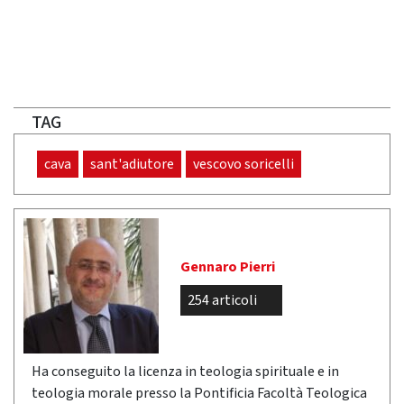
TAG
cava
sant'adiutore
vescovo soricelli
Gennaro Pierri
254 articoli
Ha conseguito la licenza in teologia spirituale e in
teologia morale presso la Pontificia Facoltà Teologica