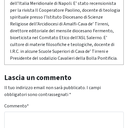
dell’Italia Meridionale di Napoli. E’ stato recensionista
per la rivista Il Cooperatore Paolino, docente di teologia
spirituale presso l’Istituto Diocesano di Scienze
Religiose dell’Arcidiocesi di Amalfi-Cava de’ Tirreni,
direttore editoriale del mensile diocesano Fermento,
bioeticista nel Comitato Etico dell’ASL Salerno. E’
cultore di materie filosofiche e teologiche, docente di
I.R.C. in alcune Scuole Superiori di Cava de’ Tirreni e
Presidente del sodalizio Cavalieri della Bolla Pontificia.
Lascia un commento
Il tuo indirizzo email non sarà pubblicato.
I campi
obbligatori sono contrassegnati
*
Commento
*