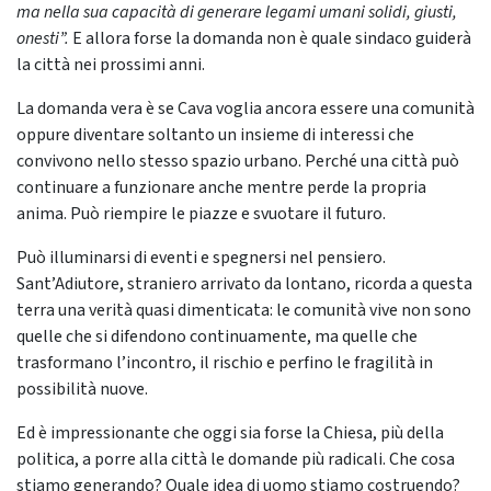
ma nella sua capacità di generare legami umani solidi, giusti,
onesti”.
E allora forse la domanda non è quale sindaco guiderà
la città nei prossimi anni.
La domanda vera è se Cava voglia ancora essere una comunità
oppure diventare soltanto un insieme di interessi che
convivono nello stesso spazio urbano. Perché una città può
continuare a funzionare anche mentre perde la propria
anima. Può riempire le piazze e svuotare il futuro.
Può illuminarsi di eventi e spegnersi nel pensiero.
Sant’Adiutore, straniero arrivato da lontano, ricorda a questa
terra una verità quasi dimenticata: le comunità vive non sono
quelle che si difendono continuamente, ma quelle che
trasformano l’incontro, il rischio e perfino le fragilità in
possibilità nuove.
Ed è impressionante che oggi sia forse la Chiesa, più della
politica, a porre alla città le domande più radicali. Che cosa
stiamo generando? Quale idea di uomo stiamo costruendo?