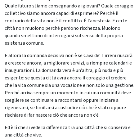
Quale futuro stiamo consegnando ai giovani? Quale coraggio
collettivo siamo ancora capaci di esprimere? Perché il
contrario della vita non è il conflitto. È l’anestesia. E certe
città non muoiono perché perdono ricchezza. Muoiono
quando smettono di interrogarsi sul senso della propria
esistenza comune.
E allora la domanda decisiva non è se Cava de’ Tirreni riuscirà
a crescere ancora, a migliorare servizi, a riempire calendari e
inaugurazioni. La domanda vera è un’altra, più nuda e più
esigente: se questa città avrà ancora il coraggio di credere
che la vita comune sia una vocazione e non solo una gestione.
Perché arriva sempre un momento in cui una comunità deve
scegliere se continuare a raccontarsi oppure iniziare a
rigenerarsi; se limitarsi a custodire ciò che è stato oppure
rischiare di far nascere ciò che ancora non c’è.
Ed è lì che si vede la differenza tra una città che si conserva e
una città che vive.