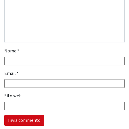
Nome
*
Email
*
Sito web