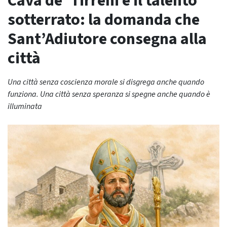
Cava de’ Tirreni e il talento
sotterrato: la domanda che
Sant’Adiutore consegna alla
città
Una città senza coscienza morale si disgrega anche quando
funziona. Una città senza speranza si spegne anche quando è
illuminata