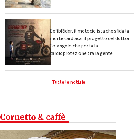
DefibRider, il motociclista che sfida la
morte cardiaca: il progetto del dottor
Colangelo che porta la
cardioprotezione tra la gente
Tutte le notizie
Cornetto & caffè