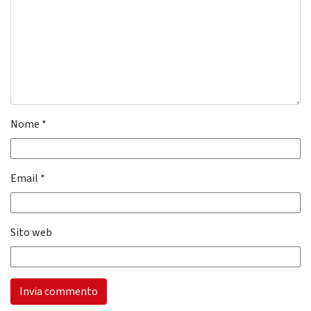
Nome
*
Email
*
Sito web