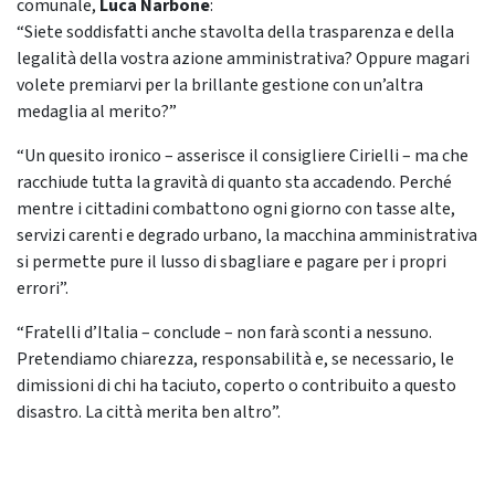
comunale,
Luca Narbone
:
“Siete soddisfatti anche stavolta della trasparenza e della
legalità della vostra azione amministrativa? Oppure magari
volete premiarvi per la brillante gestione con un’altra
medaglia al merito?”
“Un quesito ironico – asserisce il consigliere Cirielli – ma che
racchiude tutta la gravità di quanto sta accadendo. Perché
mentre i cittadini combattono ogni giorno con tasse alte,
servizi carenti e degrado urbano, la macchina amministrativa
si permette pure il lusso di sbagliare e pagare per i propri
errori”.
“Fratelli d’Italia – conclude – non farà sconti a nessuno.
Pretendiamo chiarezza, responsabilità e, se necessario, le
dimissioni di chi ha taciuto, coperto o contribuito a questo
disastro. La città merita ben altro”.