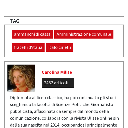
TAG
ammanchi di cassa
Amministrazione comunale
fratelli d'italia
italo cirielli
Carolina Milite
2462 articoli
Diplomata al liceo classico, ha poi continuato gli studi
scegliendo la facoltà di Scienze Politiche. Giornalista
pubblicista, affascinata da sempre dal mondo della
comunicazione, collabora con la rivista Ulisse online sin
dalla sua nascita nel 2014, occupandosi principalmente