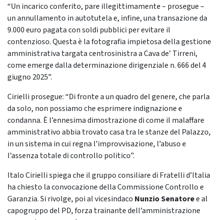
“Un incarico conferito, pare illegittimamente – prosegue –
un annullamento in autotutela e, infine, una transazione da
9.000 euro pagata con soldi pubblici per evitare il
contenzioso. Questa è la fotografia impietosa della gestione
amministrativa targata centrosinistra a Cava de’ Tirreni,
come emerge dalla determinazione dirigenziale n. 666 del 4
giugno 2025”.
Cirielli prosegue: “Di fronte a un quadro del genere, che parla
da solo, non possiamo che esprimere indignazione e
condanna. È l’ennesima dimostrazione di come il malaffare
amministrativo abbia trovato casa tra le stanze del Palazzo,
in un sistema in cui regna l’improvvisazione, l’abuso e
l’assenza totale di controllo politico”.
Italo Cirielli spiega che il gruppo consiliare di Fratelli d’Italia
ha chiesto la convocazione della Commissione Controllo e
Garanzia. Si rivolge, poi al vicesindaco
Nunzio Senatore
e al
capogruppo del PD, forza trainante dell’amministrazione