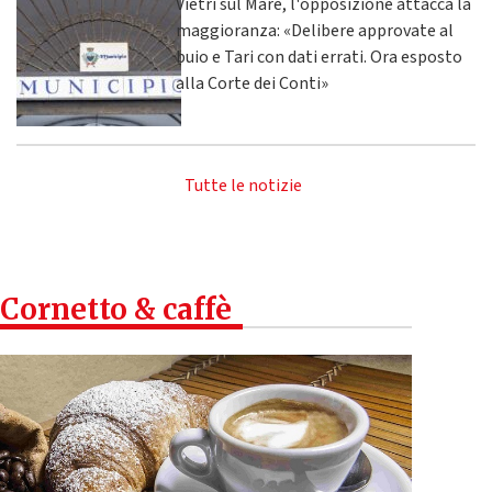
Vietri sul Mare, l'opposizione attacca la
maggioranza: «Delibere approvate al
buio e Tari con dati errati. Ora esposto
alla Corte dei Conti»
Tutte le notizie
Cornetto & caffè