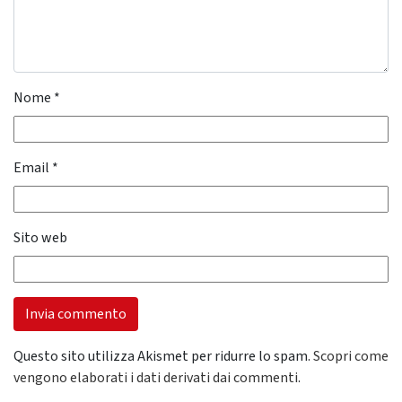
Nome
*
Email
*
Sito web
Questo sito utilizza Akismet per ridurre lo spam.
Scopri come
vengono elaborati i dati derivati dai commenti
.