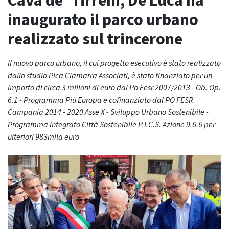
Cava de’ Tirreni, De Luca ha
inaugurato il parco urbano
realizzato sul trincerone
Il nuovo parco urbano, il cui progetto esecutivo è stato realizzato
dallo studio Pica Ciamarra Associati, è stato finanziato per un
importo di circa 3 milioni di euro dal Po Fesr 2007/2013 - Ob. Op.
6.1 - Programma Più Europa e cofinanziato dal PO FESR
Campania 2014 - 2020 Asse X - Sviluppo Urbano Sostenibile -
Programma Integrato Città Sostenibile P.I.C.S. Azione 9.6.6 per
ulteriori 983mila euro