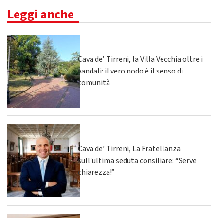
Leggi anche
Cava de’ Tirreni, la Villa Vecchia oltre i
vandali: il vero nodo è il senso di
comunità
Cava de’ Tirreni, La Fratellanza
sull'ultima seduta consiliare: “Serve
chiarezza!”