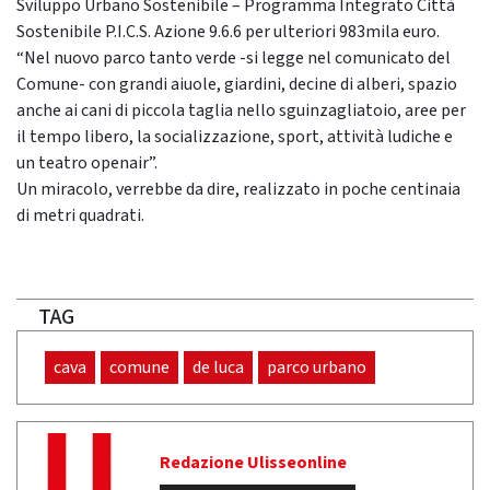
Sviluppo Urbano Sostenibile – Programma Integrato Città
Sostenibile P.I.C.S. Azione 9.6.6 per ulteriori 983mila euro.
“Nel nuovo parco tanto verde -si legge nel comunicato del
Comune- con grandi aiuole, giardini, decine di alberi, spazio
anche ai cani di piccola taglia nello sguinzagliatoio, aree per
il tempo libero, la socializzazione, sport, attività ludiche e
un teatro openair”.
Un miracolo, verrebbe da dire, realizzato in poche centinaia
di metri quadrati.
TAG
cava
comune
de luca
parco urbano
Redazione Ulisseonline