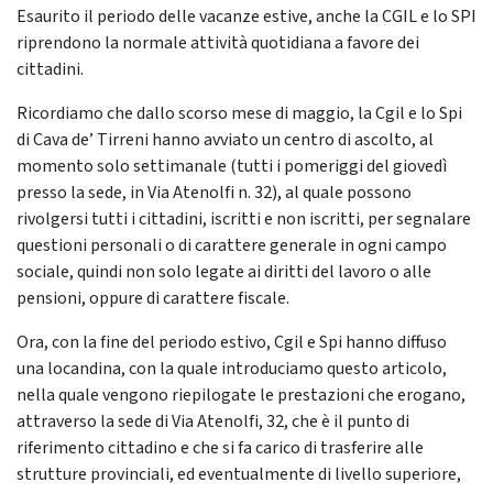
Esaurito il periodo delle vacanze estive, anche la CGIL e lo SPI
riprendono la normale attività quotidiana a favore dei
cittadini.
Ricordiamo che dallo scorso mese di maggio, la Cgil e lo Spi
di Cava de’ Tirreni hanno avviato un centro di ascolto, al
momento solo settimanale (tutti i pomeriggi del giovedì
presso la sede, in Via Atenolfi n. 32), al quale possono
rivolgersi tutti i cittadini, iscritti e non iscritti, per segnalare
questioni personali o di carattere generale in ogni campo
sociale, quindi non solo legate ai diritti del lavoro o alle
pensioni, oppure di carattere fiscale.
Ora, con la fine del periodo estivo, Cgil e Spi hanno diffuso
una locandina, con la quale introduciamo questo articolo,
nella quale vengono riepilogate le prestazioni che erogano,
attraverso la sede di Via Atenolfi, 32, che è il punto di
riferimento cittadino e che si fa carico di trasferire alle
strutture provinciali, ed eventualmente di livello superiore,