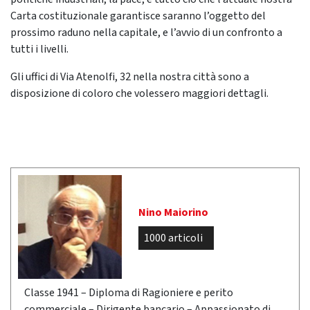
Carta costituzionale garantisce saranno l’oggetto del
prossimo raduno nella capitale, e l’avvio di un confronto a
tutti i livelli.
Gli uffici di Via Atenolfi, 32 nella nostra città sono a
disposizione di coloro che volessero maggiori dettagli.
Nino Maiorino
1000 articoli
Classe 1941 – Diploma di Ragioniere e perito
commerciale – Dirigente bancario – Appassionato di