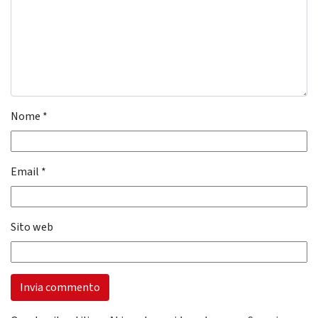
Nome
*
Email
*
Sito web