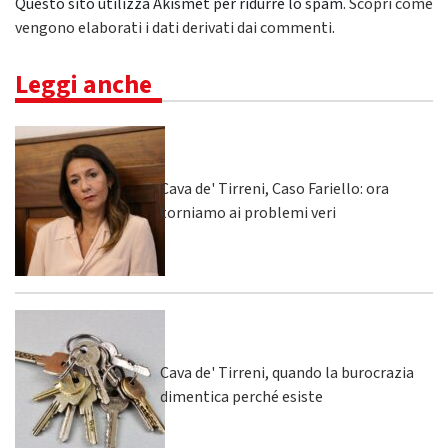
Questo sito utilizza Akismet per ridurre lo spam.
Scopri come
vengono elaborati i dati derivati dai commenti
.
Leggi anche
Cava de' Tirreni, Caso Fariello: ora
torniamo ai problemi veri
Cava de' Tirreni, quando la burocrazia
dimentica perché esiste