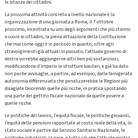
le istanze dei cittadini.
La prossima attività concreta a livello nazionale è la
organizzazione di una giornata a Roma, il 7 ottobre
prossimo, incentrata su uno degli argomenti che più stanno
a cuore ai cittadini, la piena attuazione della Costituzione
che mai come oggi è in pericolo in quanto, oltre agli
stravolgimenti già attuati in passato, l’attuale governo di
destra vorrebbe aggiungerne altri ben più sostanziosi,
modificandone d’imperio le strutture basilari, e già ha dato
non poche avvisaglie, a partire, ad esempio, dalla famigerata
autonomia differenziata che penalizzerebbe le Regioni più
disagiate favorendo quelle più ricche, in pratica spostando
una parte del gettito fiscale nazionale da quelle povere a
quelle ricche.
Le politiche del lavoro, l’equità fiscale, le politiche giovanili,
l’equità delle pensioni rapportate al costo reale della vita, lo
stato sociale e partire dal Servizio Sanitario Nazionale, le
politiche industriali, la pace, e tutto ciò che l’attuale nostra