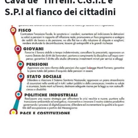
Cava de’ Tirreni. C.G.I.L e
S.P.I al fianco dei cittadini