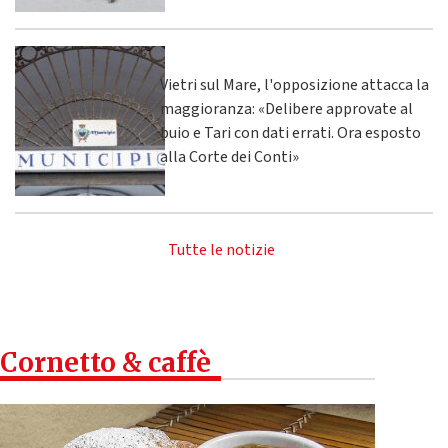
Vietri sul Mare, l'opposizione attacca la
maggioranza: «Delibere approvate al
buio e Tari con dati errati. Ora esposto
alla Corte dei Conti»
Tutte le notizie
Cornetto & caffè