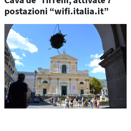
Cava de’ Tirreni, attivate 7
postazioni “wifi.italia.it”