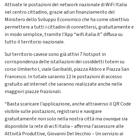
Attivate le postazioni del network nazionale di WiFi Italia
nel centro cittadino, grazie ad un finanziamento del
Ministero dello Sviluppo Economico che ha come obiettivo
permettere a tutti i cittadini di connettersi, gratuitamente e
in modo semplice, tramite l’App “wifi.italia.it” diffusa su
tutto il territorio nazionale.
Sul territorio cavese sono già attivi 7 hotspot in
corrispondenza delle istallazioni dei cosiddetti totem su
corso Umberto I, viale Garibaldi, piazza Abbro e Piazza San
Francesco. In totale saranno 12 le postazioni di accesso
gratuito ad internet che saranno realizzate anche nelle
maggiori piazze frazionali.
“Basta scaricare l’applicazione, anche attraverso il QR Code
visibile sulle postazioni, registrarsi e navigare
gratuitamente non solo nella nostra città ma ovunque sia
disponibile la rete di wi.fi Italia – afferma l’assessore alle
Attività Produttive, Giovanni Del Vecchio – Un servizio ai