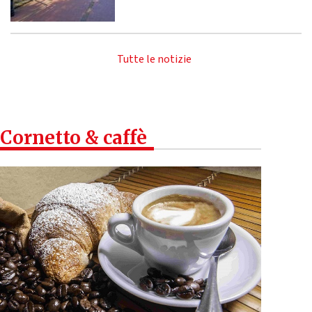
Tutte le notizie
Cornetto & caffè