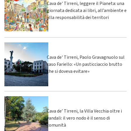
Cava de' Tirreni, leggere il Pianeta: una
giornata dedicata ai libri, all’ambiente e
alla responsabilità dei territori
Cava de' Tirreni, Paolo Gravagnuolo sul
caso Fariello: «Un pasticciaccio brutto
che si doveva evitare»
Cava de’ Tirreni, la Villa Vecchia oltre i
vandali: il vero nodo è il senso di
comunità