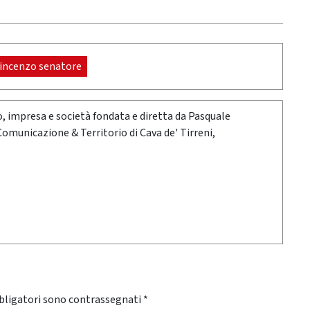
incenzo senatore
oro, impresa e società fondata e diretta da Pasquale
 Comunicazione & Territorio di Cava de' Tirreni,
bligatori sono contrassegnati
*