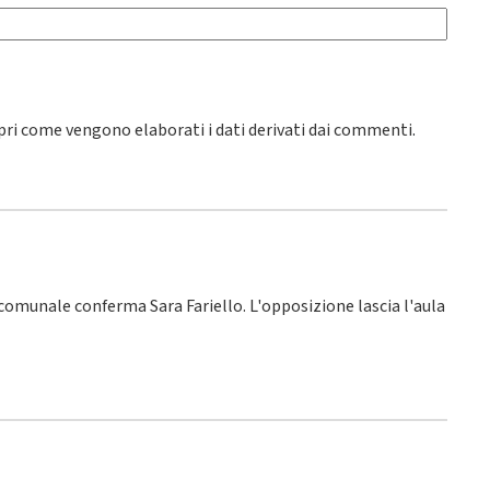
pri come vengono elaborati i dati derivati dai commenti
.
o comunale conferma Sara Fariello. L'opposizione lascia l'aula