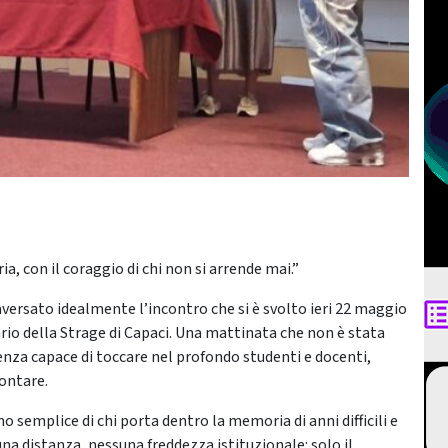
a, con il coraggio di chi non si arrende mai.”
versato idealmente l’incontro che si è svolto ieri 22 maggio
sario della Strage di Capaci. Una mattinata che non è stata
za capace di toccare nel profondo studenti e docenti,
contare.
 semplice di chi porta dentro la memoria di anni difficili e
una distanza, nessuna freddezza istituzionale: solo il