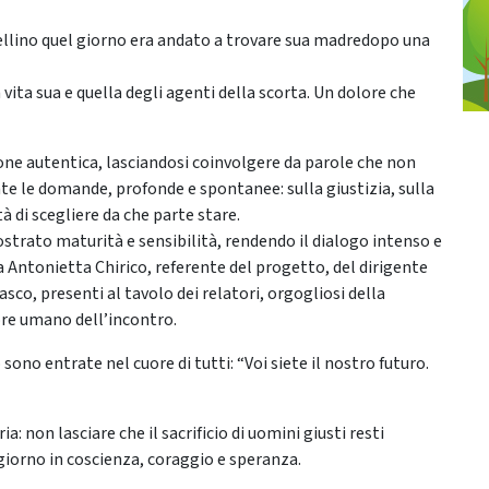
rsellino quel giorno era andato a trovare sua madredopo una
 vita sua e quella degli agenti della scorta. Un dolore che
one autentica, lasciandosi coinvolgere da parole che non
e le domande, profonde e spontanee: sulla giustizia, sulla
tà di scegliere da che parte stare.
strato maturità e sensibilità, rendendo il dialogo intenso e
 Antonietta Chirico, referente del progetto, del dirigente
sco, presenti al tavolo dei relatori, orgogliosi della
ore umano dell’incontro.
sono entrate nel cuore di tutti: “Voi siete il nostro futuro.
: non lasciare che il sacrificio di uomini giusti resti
giorno in coscienza, coraggio e speranza.