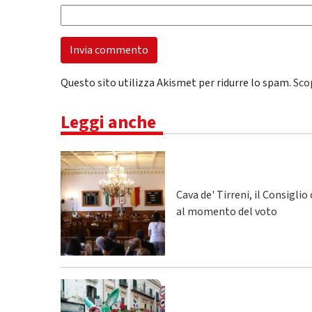
Questo sito utilizza Akismet per ridurre lo spam.
Sco
Leggi anche
Cava de' Tirreni, il Consigli
al momento del voto