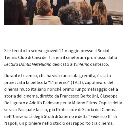
Si è tenuto lo scorso giovedì 21 maggio presso il Social
Tennis Club di Cava de’ Tirreni il cineforum promosso dalla
Lectura Dantis Metelliana
dedicato all’
Inferno
dantesco.
Durante l’evento, che ha visto una sala gremita, è stata
proiettata la pellicola “L’Inferno” (1911), capolavoro del
cinema muto italiano nonché primo lungometraggio della
storia del cinema, diretto da Francesco Bertolini, Giuseppe
De Liguoro e Adolfo Padovan per la Milano Films. Ospite della
serata Pasquale Iaccio, già Professore di Storia del Cinema
dell’Università degli Studi di Salerno e della “Federico II” di
Napoli, un pioniere nello studio del rapporto tra cinema,