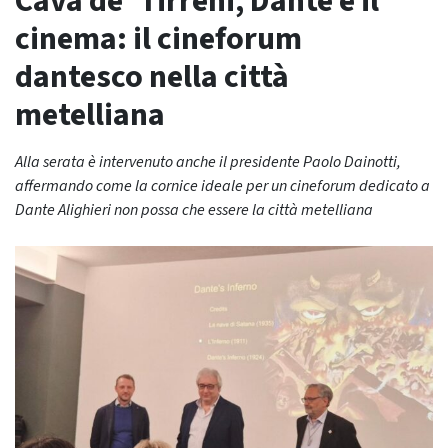
Cava de’ Tirreni, Dante e il
cinema: il cineforum
dantesco nella città
metelliana
Alla serata è intervenuto anche il presidente Paolo Dainotti,
affermando come la cornice ideale per un cineforum dedicato a
Dante Alighieri non possa che essere la città metelliana