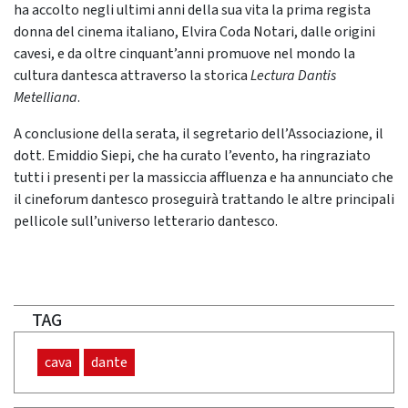
ha accolto negli ultimi anni della sua vita la prima regista
donna del cinema italiano, Elvira Coda Notari, dalle origini
cavesi, e da oltre cinquant’anni promuove nel mondo la
cultura dantesca attraverso la storica
Lectura Dantis
Metelliana
.
A conclusione della serata, il segretario dell’Associazione, il
dott. Emiddio Siepi, che ha curato l’evento, ha ringraziato
tutti i presenti per la massiccia affluenza e ha annunciato che
il cineforum dantesco proseguirà trattando le altre principali
pellicole sull’universo letterario dantesco.
TAG
cava
dante