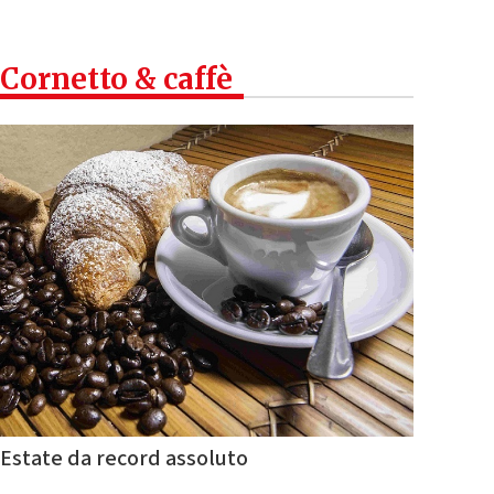
Cornetto & caffè
Estate da record assoluto