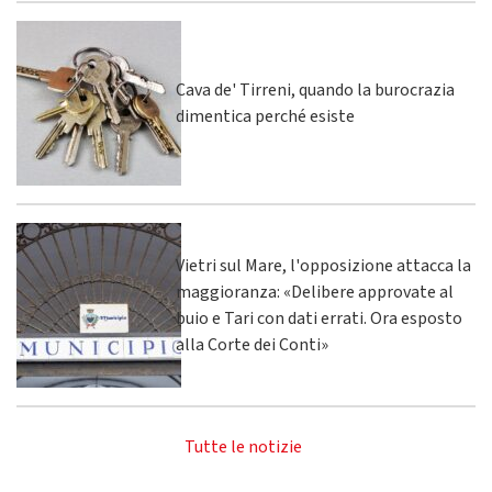
Cava de' Tirreni, quando la burocrazia
dimentica perché esiste
Vietri sul Mare, l'opposizione attacca la
maggioranza: «Delibere approvate al
buio e Tari con dati errati. Ora esposto
alla Corte dei Conti»
Tutte le notizie