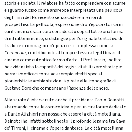
storia e società. Il relatore ha fatto comprendere con acume
e sguardo lucido come andrebbe interpretata una pellicola
degli inizi del Novecento senza cadere in errori di
prospettiva. La pellicola, espressione di un’epoca storica in
cui il cinema era ancora considerato soprattutto una forma
di intrattenimento, si distingue per l’originale tentativo di
tradurre in immagini un’opera così complessa come la
Commedia
, contribuendo al tempo stesso a legittimare il
cinema come autentica forma d’arte. Il Prof. Iaccio, inoltre,
ha evidenziato la capacità dei registi di utilizzare strategie
narrative efficaci come ad esempio effetti speciali
pionieristici e ambientazioni ispirate alle iconografie di
Gustave Doré che compensano l’assenza del sonoro.
Alla serata è intervenuto anche il presidente Paolo Dainotti,
affermando come la cornice ideale per un cineforum dedicato
a Dante Alighieri non possa che essere la città metelliana.
Dainotti ha infatti sottolineato il profondo legame tra Cava
de’ Tirreni, il cinema e l’opera dantesca. La città metelliana