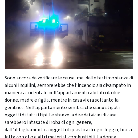
Sono ancora da verificare le cause, ma, dalle testimonianza di
alcuni inquilini, sembrerebbe che l’incendio sia divampato in
maniera accidentale nell’appartamento abitato da due
donne, madre e figlia, mentre in casa vi era soltanto la
genitrice. Nell’appartamento sembra che siano stipati
oggetti di tutti i tipi. Le stanze, a dire dei vicini di casa,
sarebbero intasate di roba di ogni genere,
dall’abbigliamento a oggetti di plastica di ogni foggia, fino a
latte con olio e altri materiali combustibili. La donna