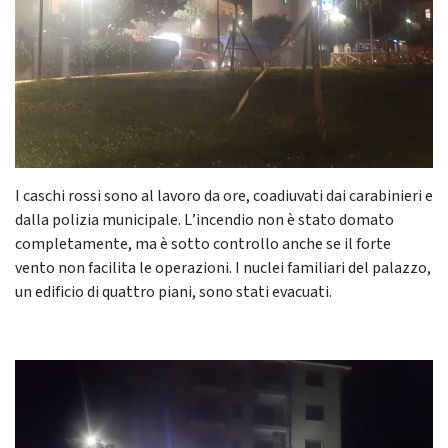
I caschi rossi sono al lavoro da ore, coadiuvati dai carabinieri e
dalla polizia municipale. L
’incendio non è stato domato
completamente, ma è sotto controllo anche se il forte
vento non facilita le operazioni. I
nuclei familiari del palazzo,
un edificio di quattro piani, sono stati evacuati.