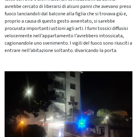
avrebbe cercato di liberarsi di alcuni panni che avevano preso
fuoco lanciandoli dal balcone alla figlia che si trovava giù e,
proprio a causa di questo gesto avventato, si sarebbe
procurata importanti ustioni agli arti. I fumi tossici diffusisi
velocemente nell’appartamento l’avrebbero intossicata,
cagionandole uno svenimento. I vigili del fuoco sono riusciti a
entrare nell’abitazione soltanto. divaricando la porta.