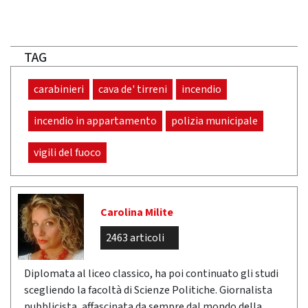
TAG
carabinieri
cava de' tirreni
incendio
incendio in appartamento
polizia municipale
vigili del fuoco
Carolina Milite
2463 articoli
Diplomata al liceo classico, ha poi continuato gli studi
scegliendo la facoltà di Scienze Politiche. Giornalista
pubblicista, affascinata da sempre dal mondo della