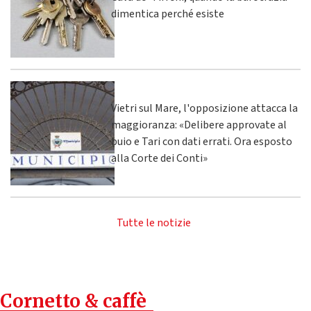
dimentica perché esiste
Vietri sul Mare, l'opposizione attacca la
maggioranza: «Delibere approvate al
buio e Tari con dati errati. Ora esposto
alla Corte dei Conti»
Tutte le notizie
Cornetto & caffè