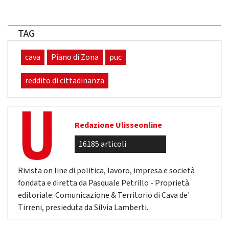
TAG
cava
Piano di Zona
puc
reddito di cittadinanza
Redazione Ulisseonline
16185 articoli
Rivista on line di politica, lavoro, impresa e società
fondata e diretta da Pasquale Petrillo - Proprietà
editoriale: Comunicazione & Territorio di Cava de'
Tirreni, presieduta da Silvia Lamberti.