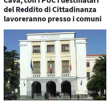
Cava, con i PUC i destinatari
del Reddito di Cittadinanza
lavoreranno presso i comuni