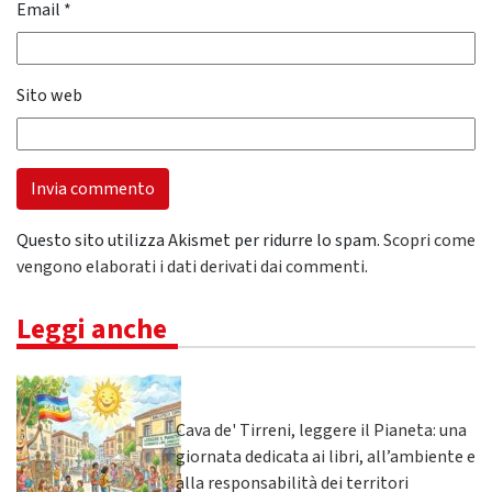
Email
*
Sito web
Questo sito utilizza Akismet per ridurre lo spam.
Scopri come
vengono elaborati i dati derivati dai commenti
.
Leggi anche
Cava de' Tirreni, leggere il Pianeta: una
giornata dedicata ai libri, all’ambiente e
alla responsabilità dei territori