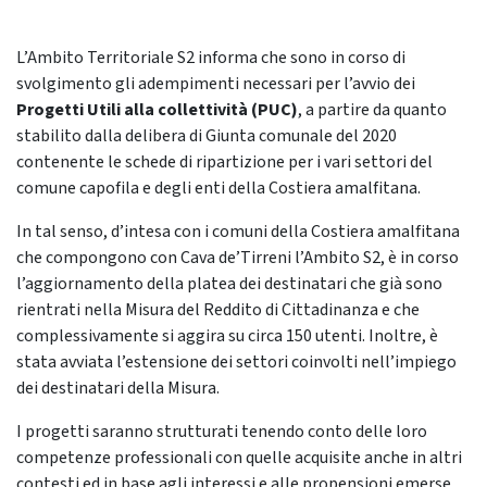
L’Ambito Territoriale S2 informa che sono in corso di
svolgimento gli adempimenti necessari per l’avvio dei
Progetti Utili alla collettività (PUC)
, a partire da quanto
stabilito dalla delibera di Giunta comunale del 2020
contenente le schede di ripartizione per i vari settori del
comune capofila e degli enti della Costiera amalfitana.
In tal senso, d’intesa con i comuni della Costiera amalfitana
che compongono con Cava de’Tirreni l’Ambito S2, è in corso
l’aggiornamento della platea dei destinatari che già sono
rientrati nella Misura del Reddito di Cittadinanza e che
complessivamente si aggira su circa 150 utenti. Inoltre, è
stata avviata l’estensione dei settori coinvolti nell’impiego
dei destinatari della Misura.
I progetti saranno strutturati tenendo conto delle loro
competenze professionali con quelle acquisite anche in altri
contesti ed in base agli interessi e alle propensioni emerse