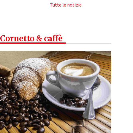
Tutte le notizie
Cornetto & caffè