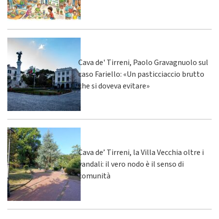
Cava de' Tirreni, Paolo Gravagnuolo sul
caso Fariello: «Un pasticciaccio brutto
che si doveva evitare»
Cava de’ Tirreni, la Villa Vecchia oltre i
vandali: il vero nodo è il senso di
comunità