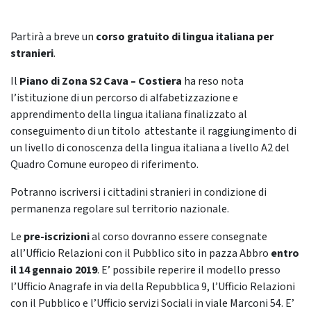
Partirà a breve un
corso gratuito di lingua italiana per
stranieri
.
Il
Piano di Zona S2 Cava – Costiera
ha reso nota
l’istituzione di un percorso di alfabetizzazione e
apprendimento della lingua italiana finalizzato al
conseguimento di un titolo attestante il raggiungimento di
un livello di conoscenza della lingua italiana a livello A2 del
Quadro Comune europeo di riferimento.
Potranno iscriversi i cittadini stranieri in condizione di
permanenza regolare sul territorio nazionale.
Le
pre-iscrizioni
al corso dovranno essere consegnate
all’Ufficio Relazioni con il Pubblico sito in pazza Abbro
entro
il 14 gennaio 2019
. E’ possibile reperire il modello presso
l’Ufficio Anagrafe in via della Repubblica 9, l’Ufficio Relazioni
con il Pubblico e l’Ufficio servizi Sociali in viale Marconi 54. E’