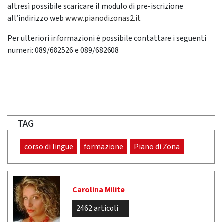
altresì possibile scaricare il modulo di pre-iscrizione
all’indirizzo web
www.pianodizonas2.it
Per ulteriori informazioni è possibile contattare i seguenti
numeri: 089/682526 e 089/682608
TAG
corso di lingue
formazione
Piano di Zona
Carolina Milite
2462 articoli