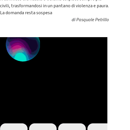
civili, trasformandosi in un pantano di violenza e paura.
La domanda resta sospesa
di
Pasquale Petrillo