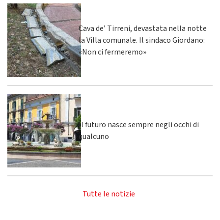
Cava de’ Tirreni, devastata nella notte
la Villa comunale. Il sindaco Giordano:
«Non ci fermeremo»
Il futuro nasce sempre negli occhi di
qualcuno
Tutte le notizie