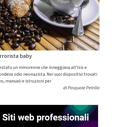
rrorista baby
estato un minorenne che inneggiava all’Isis e
fondeva odio neonazista. Nei suoi dispositivi trovati
eo, manuali e istruzioni per
di
Pasquale Petrillo