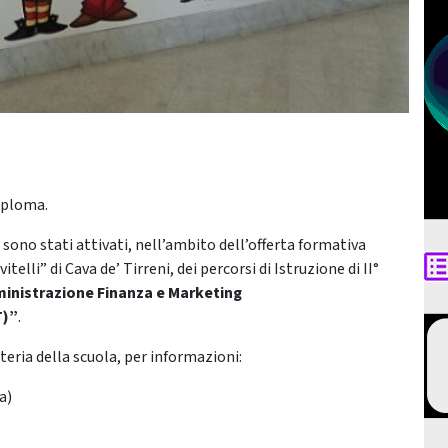
diploma.
sono stati attivati, nell’ambito dell’offerta formativa
elli” di Cava de’ Tirreni, dei percorsi di Istruzione di II°
inistrazione Finanza e Marketing
T)”
.
teria della scuola, per informazioni:
a)