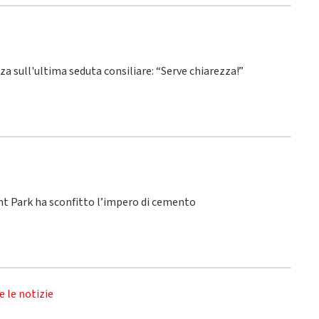
nza sull'ultima seduta consiliare: “Serve chiarezza!”
ant Park ha sconfitto l’impero di cemento
e le notizie