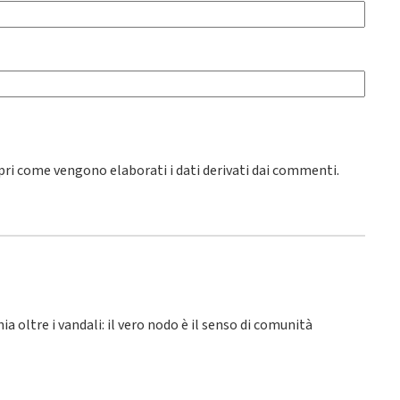
pri come vengono elaborati i dati derivati dai commenti
.
hia oltre i vandali: il vero nodo è il senso di comunità