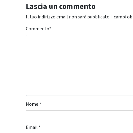
Lascia un commento
Il tuo indirizzo email non sarà pubblicato.
I campi ob
Commento
*
Nome
*
Email
*