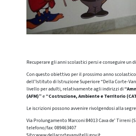
Recuperare gli anni scolastici persi e conseguire un 
Con questo obiettivo per il prossimo anno scolastico 
dell’Istituto di Istruzione Superiore “Della Corte-Vanvit
livello per adulti, relativamente agli indirizzi di
“Amm
(AFM)”
e
“Costruzione, Ambiente e Territorio (CA
Le iscrizioni possono avvenire rivolgendosi alla segre
Via Prolungamento Marconi 84013 Cava de’ Tirreni (S
telefono/fax: 089463407
Sito:www.dellacortevanvitelli.gov.it