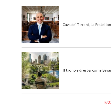
Cava de’ Tirreni, La Fratella
Il trono è di erba: come Bry
Tutt