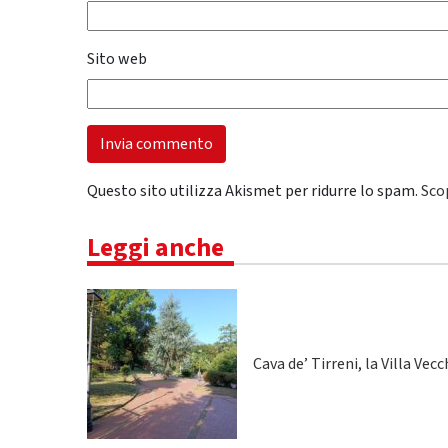
Sito web
Questo sito utilizza Akismet per ridurre lo spam.
Sco
Leggi anche
Cava de’ Tirreni, la Villa Vecc