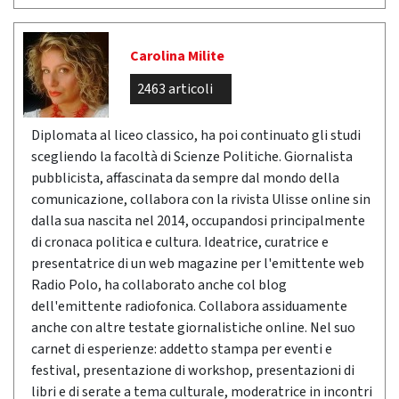
Carolina Milite
2463 articoli
Diplomata al liceo classico, ha poi continuato gli studi
scegliendo la facoltà di Scienze Politiche. Giornalista
pubblicista, affascinata da sempre dal mondo della
comunicazione, collabora con la rivista Ulisse online sin
dalla sua nascita nel 2014, occupandosi principalmente
di cronaca politica e cultura. Ideatrice, curatrice e
presentatrice di un web magazine per l'emittente web
Radio Polo, ha collaborato anche col blog
dell'emittente radiofonica. Collabora assiduamente
anche con altre testate giornalistiche online. Nel suo
carnet di esperienze: addetto stampa per eventi e
festival, presentazione di workshop, presentazioni di
libri e di serate a tema culturale, moderatrice in incontri