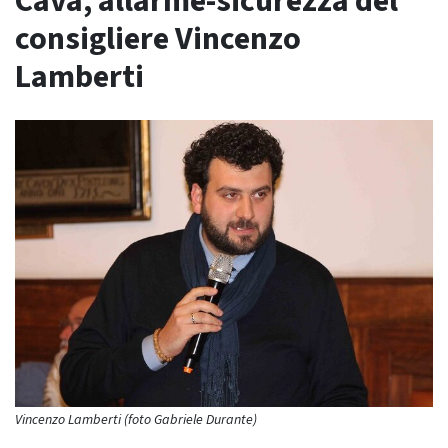
Cava, allarme-sicurezza del
consigliere Vincenzo
Lamberti
Vincenzo Lamberti (foto Gabriele Durante)