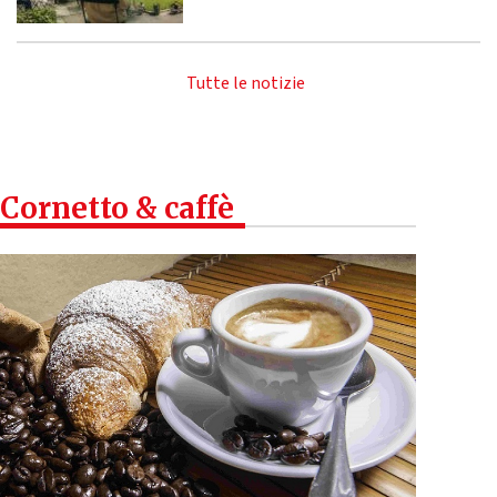
Tutte le notizie
Cornetto & caffè