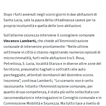
Dopo i furti avvenuti negli scorsi giorni in due abitazioni di
Santa Lucia, sale la paura della cittadinanza cavese per la
propria incolumità e quella delle loro abitazioni.
Sull’allarme sicurezza interviene il consigliere comunale
Vincenzo Lamberti,
che
chiede all’Amministrazione
comunale di intervenire prontamente: “Nelle ultime
settimane in città si stanno registrando numerosi episodi di
microcriminalità, furti nelle abitazioni tra S. Rosa,
Petrellosa, S. Lucia, località Starza e in diverse altre zone del
territorio; pneumatici tagliati o sottratti alle auto
parcheggiate, attentati bombaroli del dicembre scorso.
Insomma”, continua Lamberti, “Lo scenario non è certo
rassicurante. Intanto l’Amministrazione comunale, per
quanto di sua competenza, è stata più volte sollecitata con
raccomandazioni e interrogazioni in Consiglio comunale e in
Commissione Mobilità e Sicurezza. Ma tutto tace a livello di