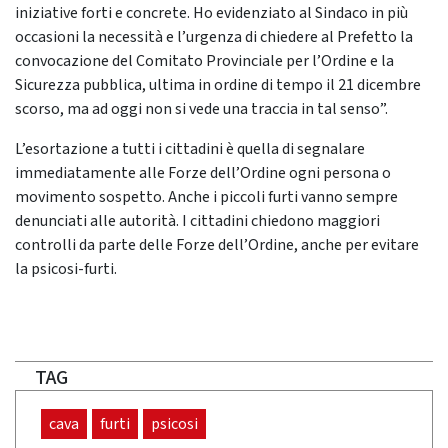
iniziative forti e concrete. Ho evidenziato al Sindaco in più
occasioni la necessità e l’urgenza di chiedere al Prefetto la
convocazione del Comitato Provinciale per l’Ordine e la
Sicurezza pubblica, ultima in ordine di tempo il 21 dicembre
scorso, ma ad oggi non si vede una traccia in tal senso”.
L’esortazione a tutti i cittadini è quella di segnalare
immediatamente alle Forze dell’Ordine ogni persona o
movimento sospetto. Anche i piccoli furti vanno sempre
denunciati alle autorità. I cittadini chiedono maggiori
controlli da parte delle Forze dell’Ordine, anche per evitare
la psicosi-furti.
TAG
cava
furti
psicosi