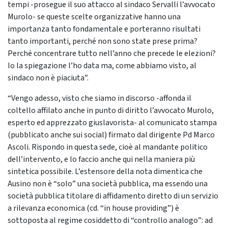
tempi -prosegue il suo attacco al sindaco Servalli l’avvocato
Murolo- se queste scelte organizzative hanno una
importanza tanto fondamentale e porteranno risultati
tanto importanti, perché non sono state prese prima?
Perché concentrare tutto nell’anno che precede le elezioni?
Io la spiegazione l’ho data ma, come abbiamo visto, al
sindaco non è piaciuta”.
“Vengo adesso, visto che siamo in discorso -affonda il
coltello affilato anche in punto di diritto l’avvocato Murolo,
esperto ed apprezzato giuslavorista- al comunicato stampa
(pubblicato anche sui social) firmato dal dirigente Pd Marco
Ascoli. Rispondo in questa sede, cioè al mandante politico
dell’intervento, e lo faccio anche qui nella maniera più
sintetica possibile. L’estensore della nota dimentica che
Ausino non è “solo” una società pubblica, ma essendo una
società pubblica titolare di affidamento diretto di un servizio
a rilevanza economica (cd. “in house providing”) è
sottoposta al regime cosiddetto di “controllo analogo”: ad