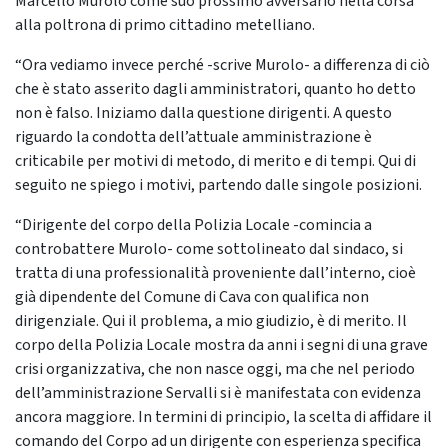
Marcello Murolo come suo prossimo avversario nella corsa
alla poltrona di primo cittadino metelliano.
“Ora vediamo invece perché -scrive Murolo- a differenza di ciò
che è stato asserito dagli amministratori, quanto ho detto
non è falso. Iniziamo dalla questione dirigenti. A questo
riguardo la condotta dell’attuale amministrazione è
criticabile per motivi di metodo, di merito e di tempi. Qui di
seguito ne spiego i motivi, partendo dalle singole posizioni.
“Dirigente del corpo della Polizia Locale -comincia a
controbattere Murolo- come sottolineato dal sindaco, si
tratta di una professionalità proveniente dall’interno, cioè
già dipendente del Comune di Cava con qualifica non
dirigenziale. Qui il problema, a mio giudizio, è di merito. Il
corpo della Polizia Locale mostra da anni i segni di una grave
crisi organizzativa, che non nasce oggi, ma che nel periodo
dell’amministrazione Servalli si è manifestata con evidenza
ancora maggiore. In termini di principio, la scelta di affidare il
comando del Corpo ad un dirigente con esperienza specifica