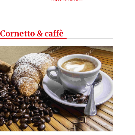
Cornetto & caffè