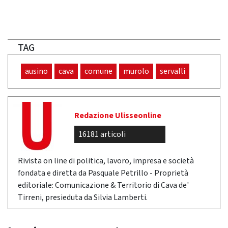
TAG
ausino
cava
comune
murolo
servalli
Redazione Ulisseonline
16181 articoli
Rivista on line di politica, lavoro, impresa e società
fondata e diretta da Pasquale Petrillo - Proprietà
editoriale: Comunicazione & Territorio di Cava de'
Tirreni, presieduta da Silvia Lamberti.