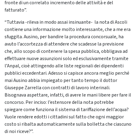
fronte di un correlato incremento delle attività e del
fatturato”.
“Tuttavia -rileva in modo assai insinuante- la nota di Ascoli
contiene una informazione molto interessante, che a me era
sfuggita. Ausino, per bandire la procedura concorsuale, ha
avuto l’accortezza di attendere che scadesse la previsione
che, allo scopo di contenere la spesa pubblica, obbligava ad
effettuare nuove assunzioni solo ed esclusivamente tramite
l’Anpal, cioè attingendo alle liste regionali dei dipendenti
pubblici eccedentari. Adesso si capisce ancora meglio perché
mai Ausino abbia impiegato per tanto tempo il dottor
Giuseppe Zarrella con contratti di lavoro interinali.
Bisognava aspettare, infatti, di avere le mani libere per fare il
concorso. Per inciso: l’estensore della nota potrebbe
spiegare come funziona il sistema di tariffazione dell’acqua?
Vuole rendere edotti i cittadini sul fatto che ogni maggior
costo si ribalta automaticamente sulla bolletta che ciascuno
di noi riceve?”.