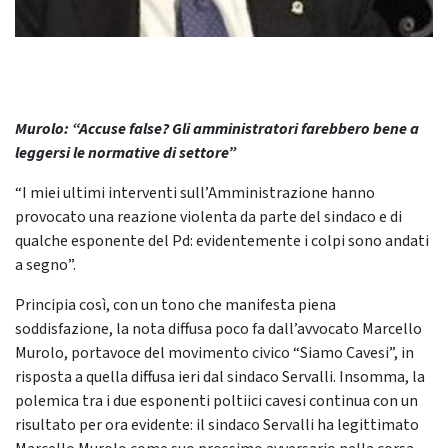
Murolo: “Accuse false? Gli amministratori farebbero bene a
leggersi le normative di settore”
“I miei ultimi interventi sull’Amministrazione hanno
provocato una reazione violenta da parte del sindaco e di
qualche esponente del Pd: evidentemente i colpi sono andati
a segno”.
Principia così, con un tono che manifesta piena
soddisfazione, la nota diffusa poco fa dall’avvocato Marcello
Murolo, portavoce del movimento civico “Siamo Cavesi”, in
risposta a quella diffusa ieri dal sindaco Servalli. Insomma, la
polemica tra i due esponenti poltiici cavesi continua con un
risultato per ora evidente: il sindaco Servalli ha legittimato