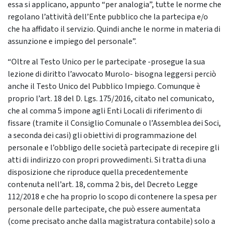
essa si applicano, appunto “per analogia”, tutte le norme che
regolano l’attività dell’Ente pubblico che la partecipa e/o
che ha affidato il servizio. Quindi anche le norme in materia di
assunzione e impiego del personale”.
“Oltre al Testo Unico per le partecipate -prosegue la sua
lezione di diritto l’avvocato Murolo- bisogna leggersi perciò
anche il Testo Unico del Pubblico Impiego. Comunque è
proprio l’art. 18 del D. Lgs. 175/2016, citato nel comunicato,
che al comma 5 impone agli Enti Locali di riferimento di
fissare (tramite il Consiglio Comunale o l’Assemblea dei Soci,
a seconda dei casi) gli obiettivi di programmazione del
personale e l’obbligo delle società partecipate di recepire gli
atti di indirizzo con propri provvedimenti. Si tratta di una
disposizione che riproduce quella precedentemente
contenuta nell’art. 18, comma 2 bis, del Decreto Legge
112/2018 e che ha proprio lo scopo di contenere la spesa per
personale delle partecipate, che può essere aumentata
(come precisato anche dalla magistratura contabile) solo a