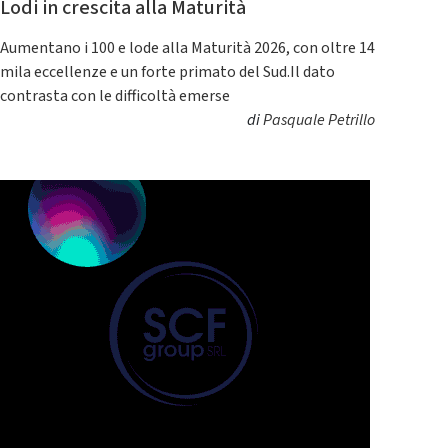
Lodi in crescita alla Maturità
Aumentano i 100 e lode alla Maturità 2026, con oltre 14
mila eccellenze e un forte primato del Sud.Il dato
contrasta con le difficoltà emerse
di
Pasquale Petrillo