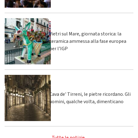
Vietri sul Mare, giornata storica: la
ceramica ammessa alla fase europea
per l’IGP
Cava de' Tirreni, le pietre ricordano. Gli
uomini, qualche volta, dimenticano
Tutte le notizie