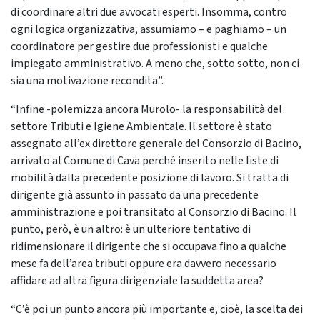
di coordinare altri due avvocati esperti. Insomma, contro
ogni logica organizzativa, assumiamo – e paghiamo – un
coordinatore per gestire due professionisti e qualche
impiegato amministrativo. A meno che, sotto sotto, non ci
sia una motivazione recondita”.
“Infine -polemizza ancora Murolo- la responsabilità del
settore Tributi e Igiene Ambientale. Il settore è stato
assegnato all’ex direttore generale del Consorzio di Bacino,
arrivato al Comune di Cava perché inserito nelle liste di
mobilità dalla precedente posizione di lavoro. Si tratta di
dirigente già assunto in passato da una precedente
amministrazione e poi transitato al Consorzio di Bacino. Il
punto, però, è un altro: è un ulteriore tentativo di
ridimensionare il dirigente che si occupava fino a qualche
mese fa dell’area tributi oppure era davvero necessario
affidare ad altra figura dirigenziale la suddetta area?
“C’è poi un punto ancora più importante e, cioè, la scelta dei