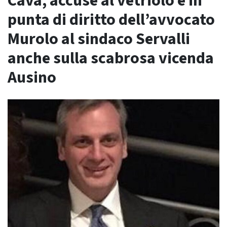
Cava, accuse al vetriolo e in
punta di diritto dell’avvocato
Murolo al sindaco Servalli
anche sulla scabrosa vicenda
Ausino