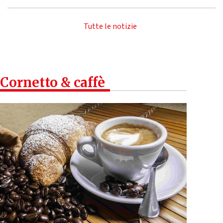
Tutte le notizie
Cornetto & caffè