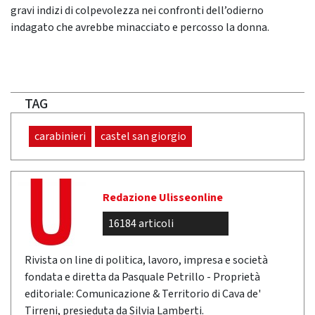
gravi indizi di colpevolezza nei confronti dell’odierno
indagato che avrebbe minacciato e percosso la donna.
TAG
carabinieri
castel san giorgio
Redazione Ulisseonline
16184 articoli
Rivista on line di politica, lavoro, impresa e società
fondata e diretta da Pasquale Petrillo - Proprietà
editoriale: Comunicazione & Territorio di Cava de'
Tirreni, presieduta da Silvia Lamberti.