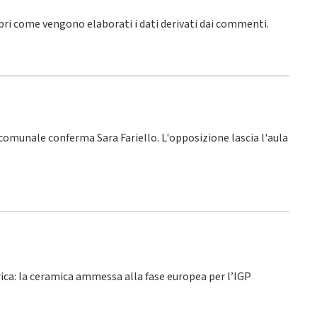
pri come vengono elaborati i dati derivati dai commenti
.
o comunale conferma Sara Fariello. L'opposizione lascia l'aula
rica: la ceramica ammessa alla fase europea per l’IGP