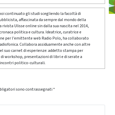
poi continuato gli studi scegliendo la facoltà di
pubblicista, affascinata da sempre dal mondo della
rivista Ulisse online sin dalla sua nascita nel 2014,
onaca politica e cultura. Ideatrice, curatrice e
ne per l'emittente web Radio Polo, ha collaborato
radiofonica. Collabora assiduamente anche con altre
Nel suo carnet di esperienze: addetto stampa per
 di workshop, presentazioni di libri e di serate a
ncontri politico-culturali.
bligatori sono contrassegnati
*