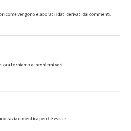
pri come vengono elaborati i dati derivati dai commenti
.
lo: ora torniamo ai problemi veri
burocrazia dimentica perché esiste