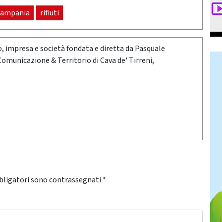
campania
rifiuti
oro, impresa e società fondata e diretta da Pasquale
 Comunicazione & Territorio di Cava de' Tirreni,
bligatori sono contrassegnati
*