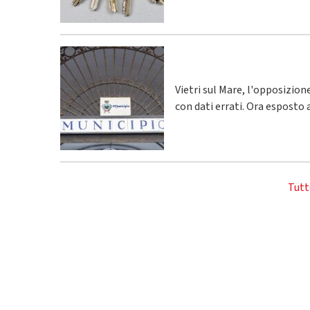
Vietri sul Mare, l'opposizio
con dati errati. Ora esposto 
Tutt