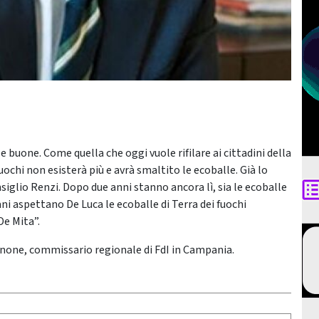
e buone. Come quella che oggi vuole rifilare ai cittadini della
chi non esisterà più e avrà smaltito le ecoballe. Già lo
nsiglio Renzi. Dopo due anni stanno ancora lì, sia le ecoballe
pani aspettano De Luca le ecoballe di Terra dei fuochi
De Mita”.
Iannone, commissario regionale di FdI in Campania.