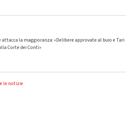
ne attacca la maggioranza: «Delibere approvate al buio e Tari
alla Corte dei Conti»
e le notizie