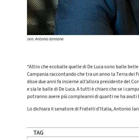
sen. Antonio Iannone
“Altro che ecoballe quelle di De Luca sono balle belle 
Campania raccontando che tra un anno la Terra dei Fuo
disse due anni fa insieme all’allora presidente del Co
e sia le balle di De Luca. A tutti è chiaro che se i cam
potranno avere più compleanni di quanti ne ha avuti 
Lo dichiara il senatore di Fratelli d’Italia, Antonio 
TAG