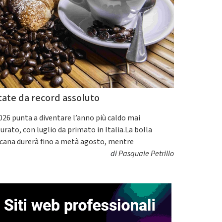
tate da record assoluto
2026 punta a diventare l’anno più caldo mai
urato, con luglio da primato in Italia.La bolla
icana durerà fino a metà agosto, mentre
di
Pasquale Petrillo