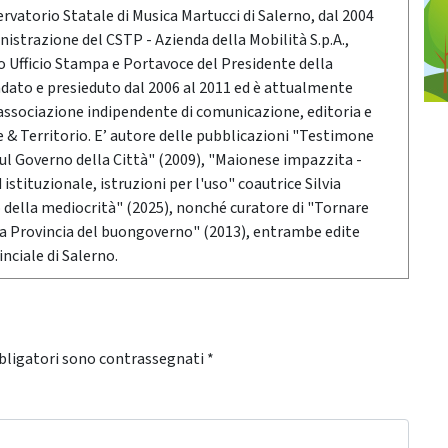
vatorio Statale di Musica Martucci di Salerno, dal 2004
nistrazione del CSTP - Azienda della Mobilità S.p.A.,
po Ufficio Stampa e Portavoce del Presidente della
ndato e presieduto dal 2006 al 2011 ed è attualmente
associazione indipendente di comunicazione, editoria e
 Territorio. E’ autore delle pubblicazioni "Testimone
sul Governo della Città" (2009), "Maionese impazzita -
stituzionale, istruzioni per l'uso" coautrice Silvia
o della mediocrità" (2025), nonché curatore di "Tornare
 la Provincia del buongoverno" (2013), entrambe edite
nciale di Salerno.
bligatori sono contrassegnati
*