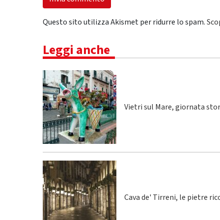
Questo sito utilizza Akismet per ridurre lo spam.
Sco
Leggi anche
Vietri sul Mare, giornata sto
Cava de' Tirreni, le pietre r