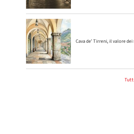
Cava de’ Tirreni, il valore de
Tutt