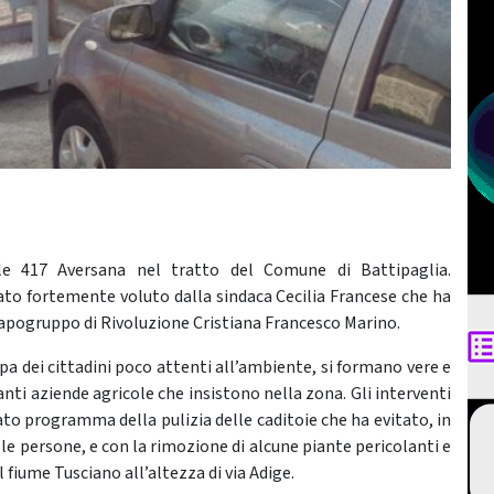
ale 417 Aversana nel tratto del Comune di Battipaglia.
stato fortemente voluto dalla sindaca Cecilia Francese che ha
capogruppo di Rivoluzione Cristiana Francesco Marino.
pa dei cittadini poco attenti all’ambiente, si formano vere e
anti aziende agricole che insistono nella zona. Gli interventi
to programma della pulizia delle caditoie che ha evitato, in
alle persone, e con la rimozione di alcune piante pericolanti e
 fiume Tusciano all’altezza di via Adige.