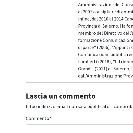
Amministrazione del Conser
al 2007 consigliere di ammi
infine, dal 2010 al 2014 Ca
Provincia di Salerno. Ha fo
membro del Direttivo dell’
formazione Comunicazione &
di parte" (2006), "Appunti 
Comunicazione pubblica ed i
Lamberti (2018), "Il trionf
Grandi" (2011) e "Salerno,
dall’Amministrazione Provi
Lascia un commento
Il tuo indirizzo email non sarà pubblicato.
I campi ob
Commento
*