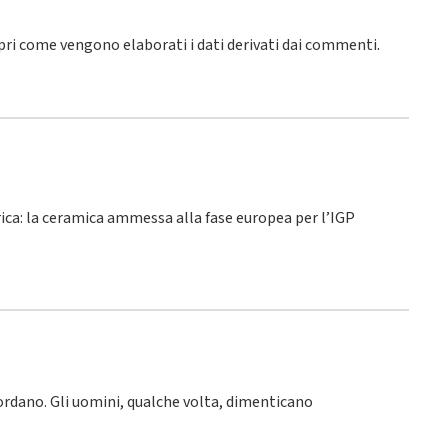
pri come vengono elaborati i dati derivati dai commenti
.
rica: la ceramica ammessa alla fase europea per l’IGP
icordano. Gli uomini, qualche volta, dimenticano