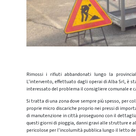
Rimossi i rifiuti abbandonati lungo la provinci
L’intervento, effettuato dagli operai di Alba Srl, è 
interessato del problema il consigliere comunale e 
Si tratta di una zona dove sempre più spesso, per col
proprie micro discariche proprio nei pressi di import
di manutenzione in città proseguono con il dettaglia
questi giorni di pioggia, danni gravi alle strutture e 
pericolose per l’incolumità pubblica lungo il letto del