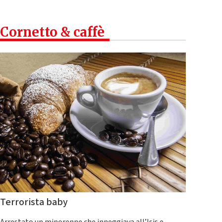
Cornetto & caffè
Terrorista baby