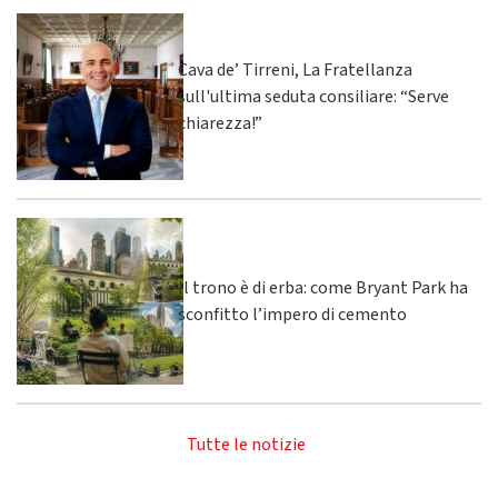
Cava de’ Tirreni, La Fratellanza
sull'ultima seduta consiliare: “Serve
chiarezza!”
Il trono è di erba: come Bryant Park ha
sconfitto l’impero di cemento
Tutte le notizie