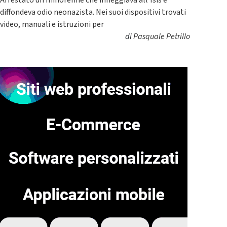
Arrestato un minorenne che inneggiava all’Isis e
diffondeva odio neonazista. Nei suoi dispositivi trovati
video, manuali e istruzioni per
di
Pasquale Petrillo