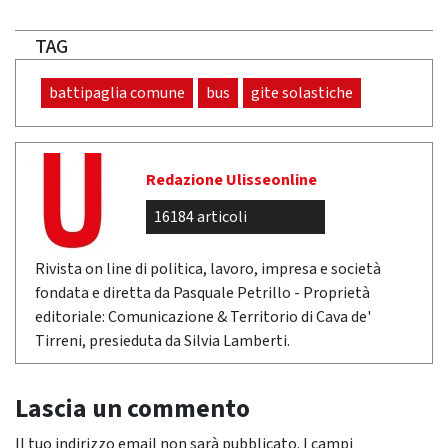
TAG
battipaglia comune
bus
gite solastiche
Redazione Ulisseonline
16184 articoli
Rivista on line di politica, lavoro, impresa e società
fondata e diretta da Pasquale Petrillo - Proprietà
editoriale: Comunicazione & Territorio di Cava de'
Tirreni, presieduta da Silvia Lamberti.
Lascia un commento
Il tuo indirizzo email non sarà pubblicato.
I campi