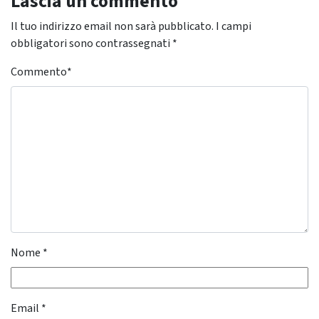
Lascia un commento
Il tuo indirizzo email non sarà pubblicato.
I campi
obbligatori sono contrassegnati
*
Commento
*
Nome
*
Email
*