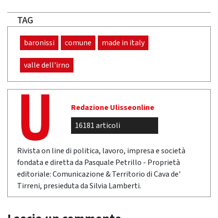
TAG
baronissi
comune
made in italy
valle dell'irno
Redazione Ulisseonline
16181 articoli
Rivista on line di politica, lavoro, impresa e società
fondata e diretta da Pasquale Petrillo - Proprietà
editoriale: Comunicazione & Territorio di Cava de'
Tirreni, presieduta da Silvia Lamberti.