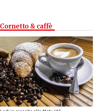
Cornetto & caffè