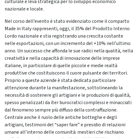
culturale e leva strategica per lo sviluppo economico
nazionale e locale.
Nel corso dell’evento è stato evidenziato come il comparto
Made in Italy rappresenti, oggi, il 35% del Prodotto Interno
Lordo nazionale e stia registrando una crescita costante
nelle esportazioni, con un incremento del +10% nell’ultimo
anno. Un successo che affonda le sue radici nella qualità, nella
creatività e nella capacità di innovazione delle imprese
italiane, in particolare di quelle piccole e medie realtà
produttive che costituiscono il cuore pulsante dei territori.
Proprio a queste aziende è stata dedicata particolare
attenzione durante la manifestazione, sottolineando la
necessità di sostenere gli artigiani e le produzioni di qualità,
spesso penalizzati da iter burocratici complessi e minacciati
dal fenomeno sempre più diffuso della contraffazione.
Centrale anche il ruolo delle antiche botteghe e degli
artigiani, testimoni del “saper fare” e presidio di relazioni
umane all’interno delle comunità: mestieri che rischiano