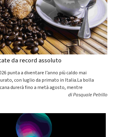
tate da record assoluto
2026 punta a diventare l’anno più caldo mai
urato, con luglio da primato in Italia.La bolla
icana durerà fino a metà agosto, mentre
di
Pasquale Petrillo