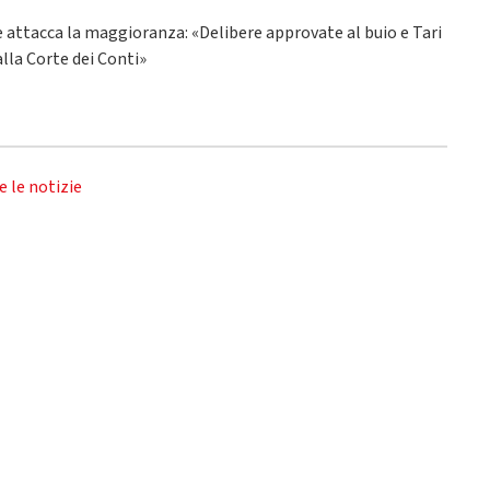
ne attacca la maggioranza: «Delibere approvate al buio e Tari
alla Corte dei Conti»
e le notizie