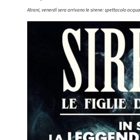
Atrani, venerdì sera arrivano le sirene: spettacolo acquat