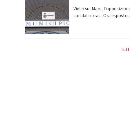
Vietri sul Mare, l'opposizio
con dati errati. Ora esposto 
Tutt