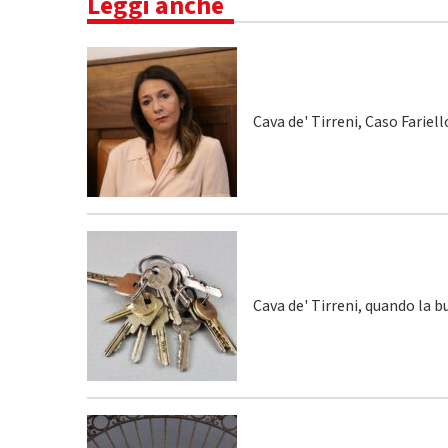
Leggi anche
Cava de' Tirreni, Caso Fariel
Cava de' Tirreni, quando la 