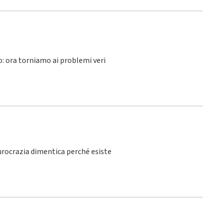
lo: ora torniamo ai problemi veri
burocrazia dimentica perché esiste