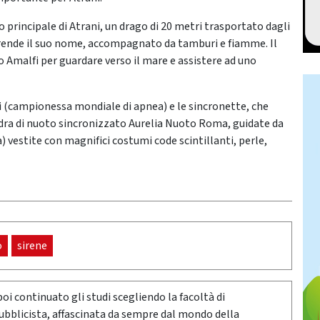
so principale di Atrani, un drago di 20 metri trasportato dagli
rende il suo nome, accompagnato da tamburi e fiamme. Il
o Amalfi per guardare verso il mare e assistere ad uno
ri (campionessa mondiale di apnea) e le sincronette, che
adra di nuoto sincronizzato Aurelia Nuoto Roma, guidate da
) vestite con magnifici costumi code scintillanti, perle,
o
sirene
poi continuato gli studi scegliendo la facoltà di
pubblicista, affascinata da sempre dal mondo della