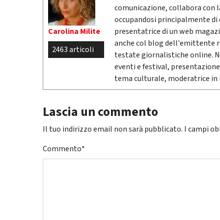
comunicazione, collabora con la 
occupandosi principalmente di cr
Carolina Milite
presentatrice di un web magazi
anche col blog dell'emittente 
2463 articoli
testate giornalistiche online. 
eventi e festival, presentazione
tema culturale, moderatrice in i
Lascia un commento
Il tuo indirizzo email non sarà pubblicato.
I campi ob
Commento
*