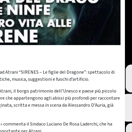
 ad Atrani “SIRENES – Le figlie del Dragone”: spettacolo di
he, musica, suggestioni e fuochi d’artificio.
 Atrani, il borgo patrimonio dell’Unesco e paese più piccolo
ure che appartengono agli abissi più profondi per raccontare
nata, scritta e messa in scena da Alessandro D’Auria, già
a» commenta il Sindaco Luciano De Rosa Laderchi, che ha
mportante per Atrani.