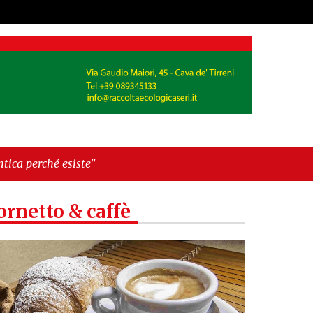
ornetto & caffè