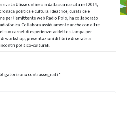
rivista Ulisse online sin dalla sua nascita nel 2014,
onaca politica e cultura. Ideatrice, curatrice e
ne per l'emittente web Radio Polo, ha collaborato
radiofonica. Collabora assiduamente anche con altre
Nel suo carnet di esperienze: addetto stampa per
 di workshop, presentazioni di libri e di serate a
ncontri politico-culturali.
bligatori sono contrassegnati
*