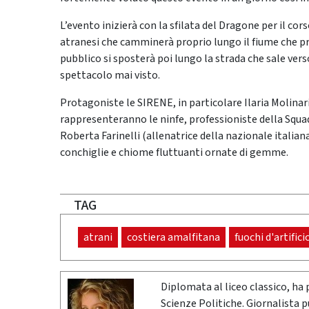
L’evento inizierà con la sfilata del Dragone per il cor
atranesi che camminerà proprio lungo il fiume che p
pubblico si sposterà poi lungo la strada che sale vers
spettacolo mai visto.
Protagoniste le SIRENE, in particolare Ilaria Molina
rappresenteranno le ninfe, professioniste della Squ
Roberta Farinelli (allenatrice della nazionale italiana
conchiglie e chiome fluttuanti ornate di gemme.
TAG
atrani
costiera amalfitana
fuochi d'artifici
Diplomata al liceo classico, ha 
Scienze Politiche. Giornalista 