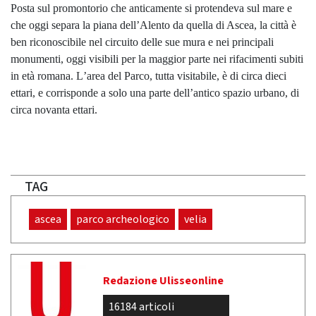
Posta sul promontorio che anticamente si protendeva sul mare e
che oggi separa la piana dell’Alento da quella di Ascea, la città è
ben riconoscibile nel circuito delle sue mura e nei principali
monumenti, oggi visibili per la maggior parte nei rifacimenti subiti
in età romana. L’area del Parco, tutta visitabile, è di circa dieci
ettari, e corrisponde a solo una parte dell’antico spazio urbano, di
circa novanta ettari.
TAG
ascea
parco archeologico
velia
Redazione Ulisseonline
16184 articoli