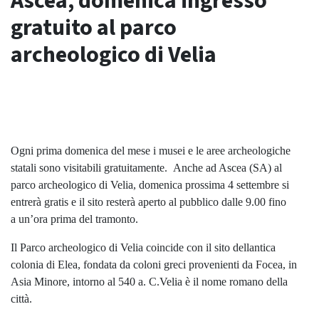
Ascea, domenica ingresso
gratuito al parco
archeologico di Velia
Ogni prima domenica del mese i musei e le aree archeologiche
statali sono visitabili gratuitamente. Anche ad Ascea (SA) al
parco archeologico di Velia, domenica prossima 4 settembre si
entrerà gratis e il sito resterà aperto al pubblico dalle 9.00 fino
a un’ora prima del tramonto.
Il Parco archeologico di Velia coincide con il sito dellantica
colonia di Elea, fondata da coloni greci provenienti da Focea, in
Asia Minore, intorno al 540 a. C.Velia è il nome romano della
città.