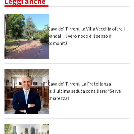
Leggi anche
Cava de’ Tirreni, la Villa Vecchia oltre i
vandali: il vero nodo è il senso di
comunità
Cava de’ Tirreni, La Fratellanza
sull'ultima seduta consiliare: “Serve
chiarezza!”