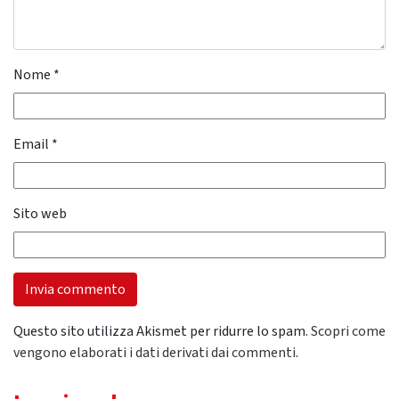
Nome
*
Email
*
Sito web
Questo sito utilizza Akismet per ridurre lo spam.
Scopri come
vengono elaborati i dati derivati dai commenti
.