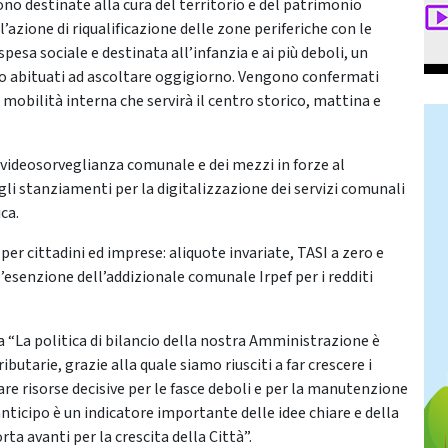
no destinate alla cura del territorio e del patrimonio
azione di riqualificazione delle zone periferiche con le
spesa sociale e destinata all’infanzia e ai più deboli, un
o abituati ad ascoltare oggigiorno. Vengono confermati
lla mobilità interna che servirà il centro storico, mattina e
 videosorveglianza comunale e dei mezzi in forze al
i stanziamenti per la digitalizzazione dei servizi comunali
ca.
er cittadini ed imprese: aliquote invariate, TASI a zero e
l’esenzione dell’addizionale comunale Irpef per i redditi
a “La politica di bilancio della nostra Amministrazione è
butarie, grazie alla quale siamo riusciti a far crescere i
are risorse decisive per le fasce deboli e per la manutenzione
anticipo è un indicatore importante delle idee chiare e della
ta avanti per la crescita della Città”.