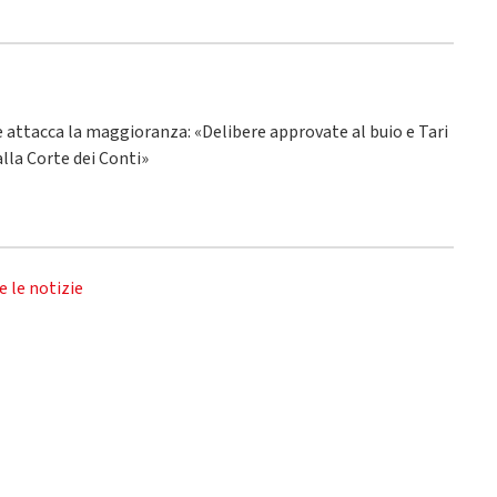
ne attacca la maggioranza: «Delibere approvate al buio e Tari
alla Corte dei Conti»
e le notizie