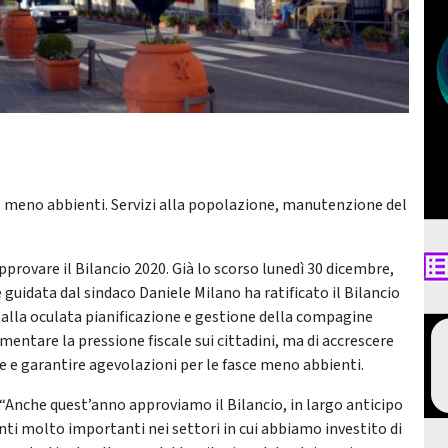
e meno abbienti. Servizi alla popolazione, manutenzione del
approvare il Bilancio 2020. Già lo scorso lunedì 30 dicembre,
uidata dal sindaco Daniele Milano ha ratificato il Bilancio
 alla oculata pianificazione e gestione della compagine
ntare la pressione fiscale sui cittadini, ma di accrescere
one e garantire agevolazioni per le fasce meno abbienti.
: “Anche quest’anno approviamo il Bilancio, in largo anticipo
ti molto importanti nei settori in cui abbiamo investito di