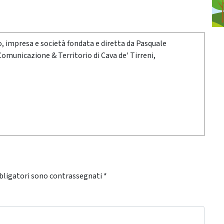
oro, impresa e società fondata e diretta da Pasquale
 Comunicazione & Territorio di Cava de' Tirreni,
bligatori sono contrassegnati
*