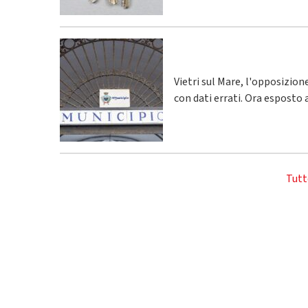
Vietri sul Mare, l'opposizio
con dati errati. Ora esposto 
Tutt