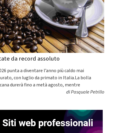
tate da record assoluto
2026 punta a diventare l’anno più caldo mai
urato, con luglio da primato in Italia.La bolla
icana durerà fino a metà agosto, mentre
di
Pasquale Petrillo