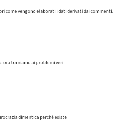
pri come vengono elaborati i dati derivati dai commenti
.
lo: ora torniamo ai problemi veri
burocrazia dimentica perché esiste