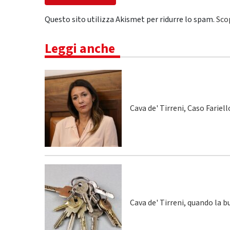
Questo sito utilizza Akismet per ridurre lo spam.
Sco
Leggi anche
Cava de' Tirreni, Caso Fariel
Cava de' Tirreni, quando la 