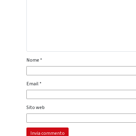
Nome
*
Email
*
Sito web