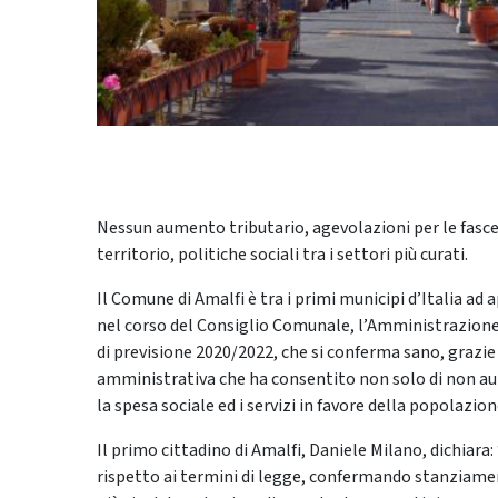
Nessun aumento tributario, agevolazioni per le fasc
territorio, politiche sociali tra i settori più curati.
Il Comune di Amalfi è tra i primi municipi d’Italia ad 
nel corso del Consiglio Comunale, l’Amministrazione g
di previsione 2020/2022, che si conferma sano, grazie
amministrativa che ha consentito non solo di non aume
la spesa sociale ed i servizi in favore della popolazi
Il primo cittadino di Amalfi, Daniele Milano, dichiara
rispetto ai termini di legge, confermando stanziamen