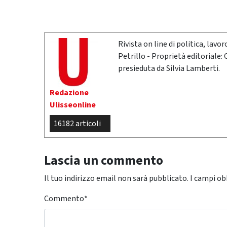
Rivista on line di politica, lav
Petrillo - Proprietà editoriale:
presieduta da Silvia Lamberti.
Redazione
Ulisseonline
16182 articoli
Lascia un commento
Il tuo indirizzo email non sarà pubblicato.
I campi ob
Commento
*