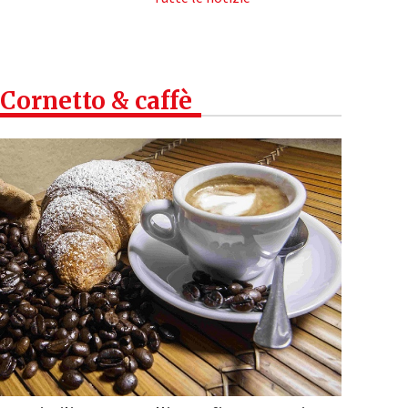
Cornetto & caffè