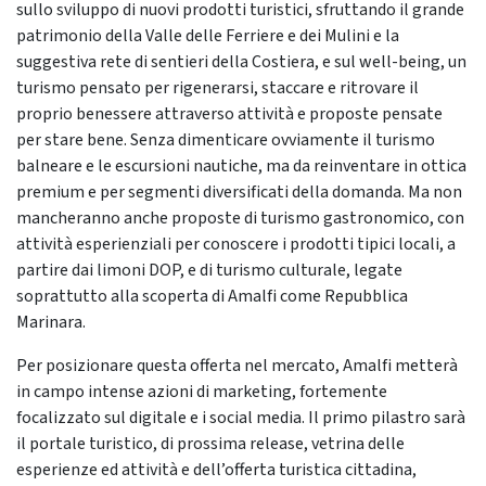
sullo sviluppo di nuovi prodotti turistici, sfruttando il grande
patrimonio della Valle delle Ferriere e dei Mulini e la
suggestiva rete di sentieri della Costiera, e sul well-being, un
turismo pensato per rigenerarsi, staccare e ritrovare il
proprio benessere attraverso attività e proposte pensate
per stare bene. Senza dimenticare ovviamente il turismo
balneare e le escursioni nautiche, ma da reinventare in ottica
premium e per segmenti diversificati della domanda. Ma non
mancheranno anche proposte di turismo gastronomico, con
attività esperienziali per conoscere i prodotti tipici locali, a
partire dai limoni DOP, e di turismo culturale, legate
soprattutto alla scoperta di Amalfi come Repubblica
Marinara.
Per posizionare questa offerta nel mercato, Amalfi metterà
in campo intense azioni di marketing, fortemente
focalizzato sul digitale e i social media. Il primo pilastro sarà
il portale turistico, di prossima release, vetrina delle
esperienze ed attività e dell’offerta turistica cittadina,