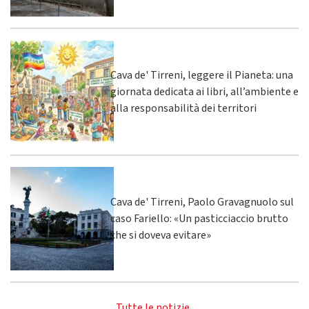
Cava de' Tirreni, leggere il Pianeta: una
giornata dedicata ai libri, all’ambiente e
alla responsabilità dei territori
Cava de' Tirreni, Paolo Gravagnuolo sul
caso Fariello: «Un pasticciaccio brutto
che si doveva evitare»
Tutte le notizie