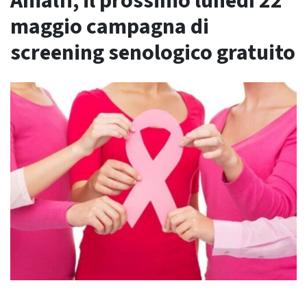
Amalfi, il prossimo lunedì 22
maggio campagna di
screening senologico gratuito