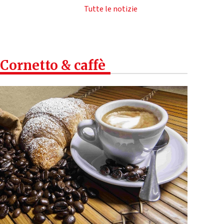
Tutte le notizie
Cornetto & caffè