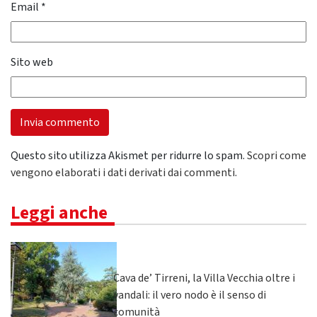
Email
*
Sito web
Questo sito utilizza Akismet per ridurre lo spam.
Scopri come
vengono elaborati i dati derivati dai commenti
.
Leggi anche
Cava de’ Tirreni, la Villa Vecchia oltre i
vandali: il vero nodo è il senso di
comunità