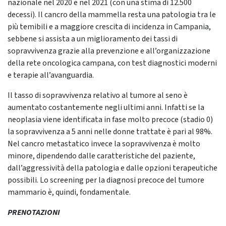
nazionale nel 2020 e nel 2021 (con una stima di 12.500
decessi). Il cancro della mammella resta una patologia tra le
più temibili e a maggiore crescita di incidenza in Campania,
sebbene si assista a un miglioramento dei tassi di
sopravvivenza grazie alla prevenzione e all’organizzazione
della rete oncologica campana, con test diagnostici moderni
e terapie all’avanguardia.
Il tasso di sopravvivenza relativo al tumore al seno è
aumentato costantemente negli ultimi anni. Infatti se la
neoplasia viene identificata in fase molto precoce (stadio 0)
la sopravvivenza a 5 anni nelle donne trattate è pari al 98%.
Nel cancro metastatico invece la sopravvivenza è molto
minore, dipendendo dalle caratteristiche del paziente,
dall’aggressività della patologia e dalle opzioni terapeutiche
possibili. Lo screening per la diagnosi precoce del tumore
mammario è, quindi, fondamentale.
PRENOTAZIONI