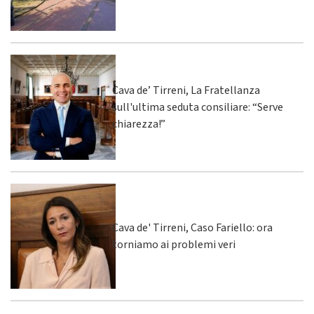
Cava de’ Tirreni, La Fratellanza
sull'ultima seduta consiliare: “Serve
chiarezza!”
Cava de' Tirreni, Caso Fariello: ora
torniamo ai problemi veri