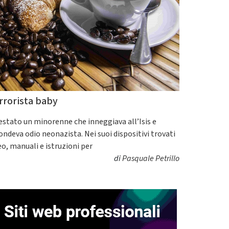
rrorista baby
estato un minorenne che inneggiava all’Isis e
fondeva odio neonazista. Nei suoi dispositivi trovati
eo, manuali e istruzioni per
di
Pasquale Petrillo