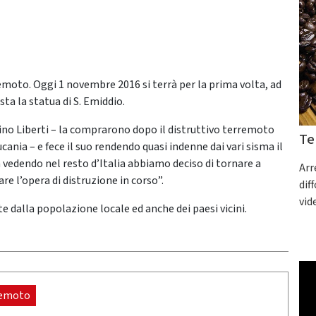
emoto. Oggi 1 novembre 2016 si terrà per la prima volta, ad
ta la statua di S. Emiddio.
ino Liberti – la comprarono dopo il distruttivo terremoto
Te
ucania – e fece il suo rendendo quasi indenne dai vari sisma il
ta vedendo nel resto d’Italia abbiamo deciso di tornare a
Arr
are l’opera di distruzione in corso”.
dif
vid
e dalla popolazione locale ed anche dei paesi vicini.
remoto