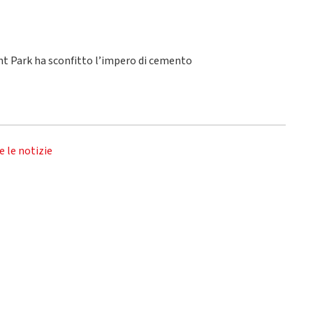
ant Park ha sconfitto l’impero di cemento
e le notizie