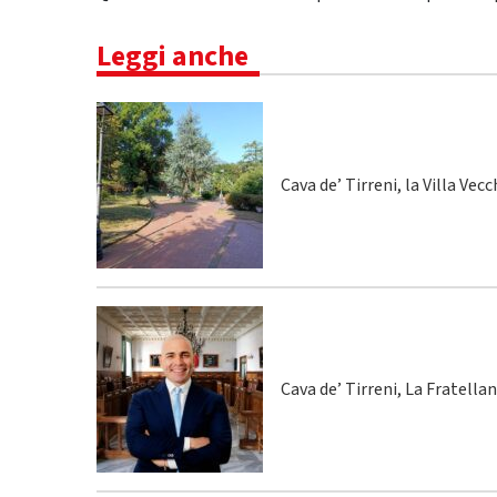
Leggi anche
Cava de’ Tirreni, la Villa Vecc
Cava de’ Tirreni, La Fratella