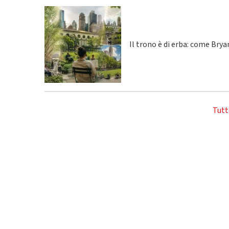
Il trono è di erba: come Bry
Tutt