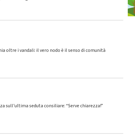
hia oltre i vandali: il vero nodo è il senso di comunità
nza sull'ultima seduta consiliare: “Serve chiarezza!”