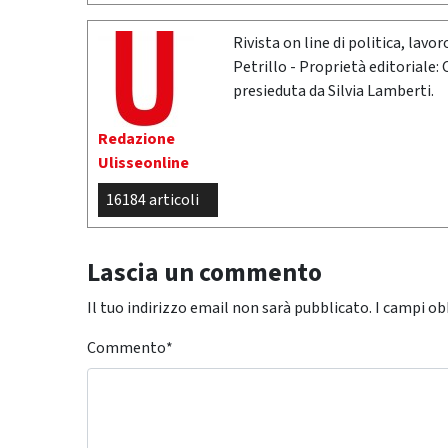
Rivista on line di politica, lav
Petrillo - Proprietà editoriale:
presieduta da Silvia Lamberti.
Redazione
Ulisseonline
16184 articoli
Lascia un commento
Il tuo indirizzo email non sarà pubblicato.
I campi ob
Commento
*