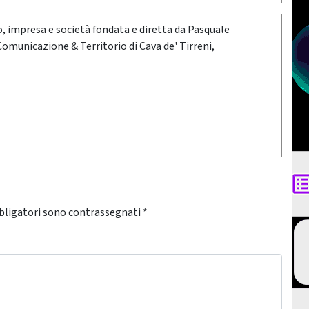
oro, impresa e società fondata e diretta da Pasquale
 Comunicazione & Territorio di Cava de' Tirreni,
bligatori sono contrassegnati
*