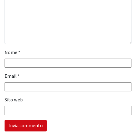
Nome
*
Email
*
Sito web