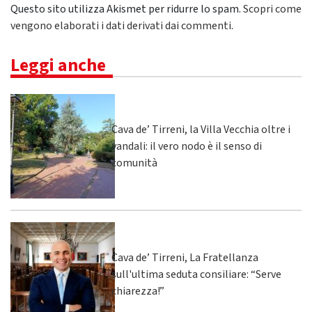
Questo sito utilizza Akismet per ridurre lo spam.
Scopri come
vengono elaborati i dati derivati dai commenti
.
Leggi anche
Cava de’ Tirreni, la Villa Vecchia oltre i
vandali: il vero nodo è il senso di
comunità
Cava de’ Tirreni, La Fratellanza
sull'ultima seduta consiliare: “Serve
chiarezza!”