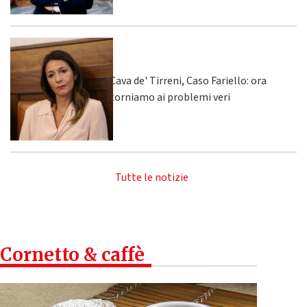
Cava de' Tirreni, Caso Fariello: ora
torniamo ai problemi veri
Tutte le notizie
Cornetto & caffè