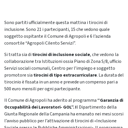
Sono partiti ufficialmente questa mattina i tirocini di
inclusione. Sono 21 i partecipanti, 15 che vedono quale
soggetto ospitante il Comune di Agropoli e 6 l’azienda
consortile “Agropoli Cilento Servizi”.
Si tratta sia di
tirocini di inclusione sociale
, che vedono la
collaborazione tra Istituzioni ossia Piano di Zona S/8, ufficio
Servizi sociali comunali, Centro per l’impiego e soggetto
promotore sia
tirocini di tipo extracurriculare
. La durata del
tirocinio è fissata in un anno e prevede un compenso pari a
500 euro mensili per ogni partecipante.
Il Comune di Agropoli ha aderito al programma
“Garanzia di
Occupabilità dei Lavoratori- GOL”. I
l Dipartimento della
Giunta Regionale della Campania ha emanato nei mesi scorsi
l’avviso pubblico per l’attivazione di tirocini di «Inclusione
Sociale presso le Pubbliche Amministrazioni». Il programma