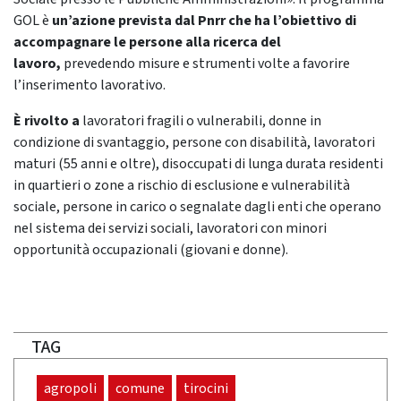
GOL è
un’azione prevista dal Pnrr che ha l’obiettivo di
accompagnare le persone alla ricerca del
lavoro,
prevedendo misure e strumenti volte a favorire
l’inserimento lavorativo.
È rivolto a
lavoratori fragili o vulnerabili, donne in
condizione di svantaggio, persone con disabilità, lavoratori
maturi (55 anni e oltre), disoccupati di lunga durata residenti
in quartieri o zone a rischio di esclusione e vulnerabilità
sociale, persone in carico o segnalate dagli enti che operano
nel sistema dei servizi sociali, lavoratori con minori
opportunità occupazionali (giovani e donne).
TAG
agropoli
comune
tirocini