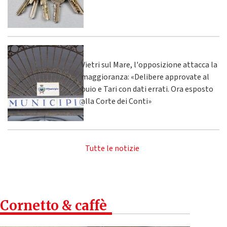
Vietri sul Mare, l'opposizione attacca la
maggioranza: «Delibere approvate al
buio e Tari con dati errati. Ora esposto
alla Corte dei Conti»
Tutte le notizie
Cornetto & caffè